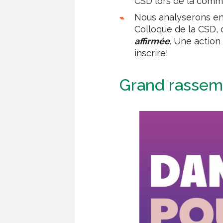
CSD lors de la commi
Nous analyserons en
Colloque de la CSD, 
affirmée
. Une action
inscrire!
Grand rassem