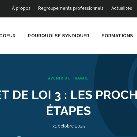
À propos
Regroupements professionnels
Actualités
 COEUR
POURQUOI SE SYNDIQUER
FORMATIONS
AVENIR DU TRAVAIL
T DE LOI 3 : LES PROC
ÉTAPES
31 octobre 2025