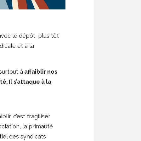
vec le dépôt, plus tôt
dicale et à la
surtout à
affaiblir nos
. Il s’
attaque à la
ir, c’est fragiliser
ciation, la primauté
ntiel des syndicats