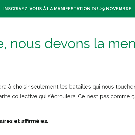
INSCRIVEZ-VOUS À LA MANIFESTATION DU 29 NOVEMBRE
te, nous devons la me
a à choisir seulement les batailles qui nous touchen
arité collective qui s’écroulera. Ce n’est pas comme 
aires et affirmé·es.