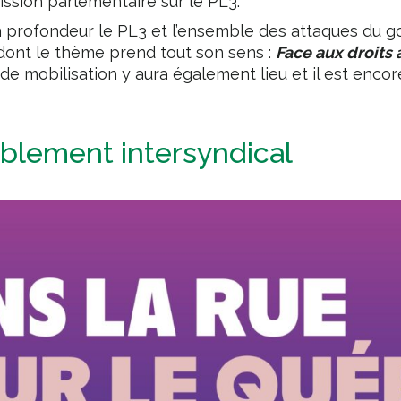
ssion parlementaire sur le PL3.
 profondeur le PL3 et l’ensemble des attaques du 
dont le thème prend tout son sens :
Face aux droits
 de mobilisation y aura également lieu et il est enc
blement intersyndical