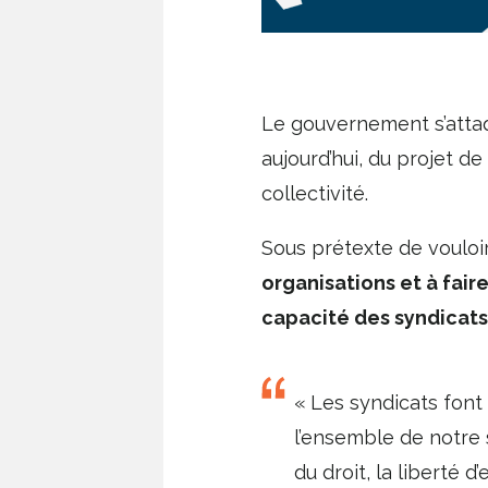
Le gouvernement s’attaq
aujourd’hui, du projet de
collectivité.
Sous prétexte de vouloir
organisations et à faire
capacité des syndicats 
« Les syndicats font p
l’ensemble de notre 
du droit, la liberté d