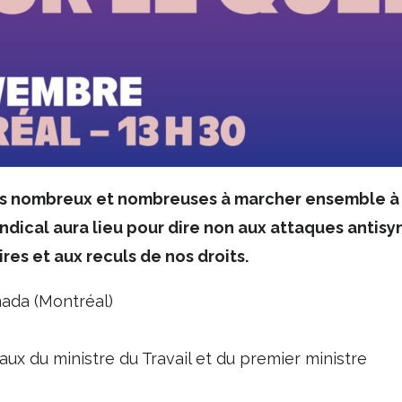
s nombreux et nombreuses à marcher ensemble à 
dical aura lieu pour dire non aux attaques antisy
es et aux reculs de nos droits.
nada (Montréal)
ux du ministre du Travail et du premier ministre