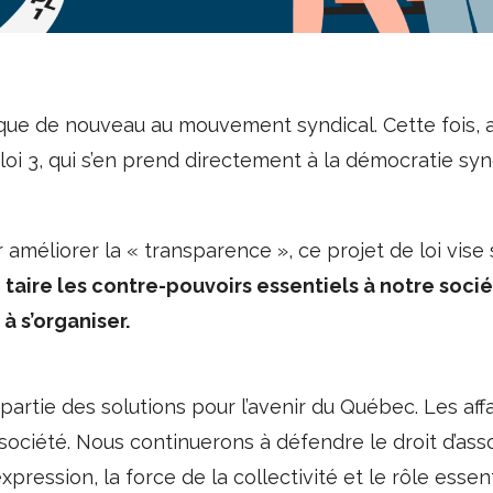
ue de nouveau au mouvement syndical. Cette fois, a
 loi 3, qui s’en prend directement à la démocratie syn
 améliorer la « transparence », ce projet de loi vise 
 taire les contre-pouvoirs essentiels à notre société
à s’organiser.
artie des solutions pour l’avenir du Québec. Les affaibl
société. Nous continuerons à défendre le droit d’asso
’expression, la force de la collectivité et le rôle esse