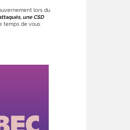
gouvernement lors du
 attaqués, une CSD
ore temps de vous