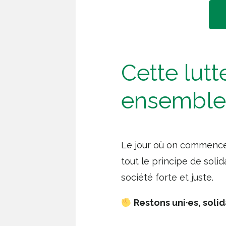
Cette lut
ensemble
Le jour où on commencer
tout le principe de solid
société forte et juste.
Restons uni·es, solid