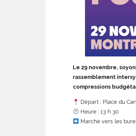
Le 29 novembre, soyon
rassemblement intersyn
compressions budgétair
Départ : Place du Ca
Heure : 13 h 30
Marche vers les burea