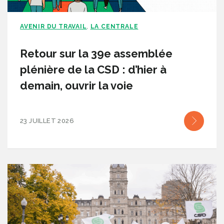
AVENIR DU TRAVAIL
LA CENTRALE
,
Retour sur la 39e assemblée
plénière de la CSD : d’hier à
demain, ouvrir la voie
23 JUILLET 2026