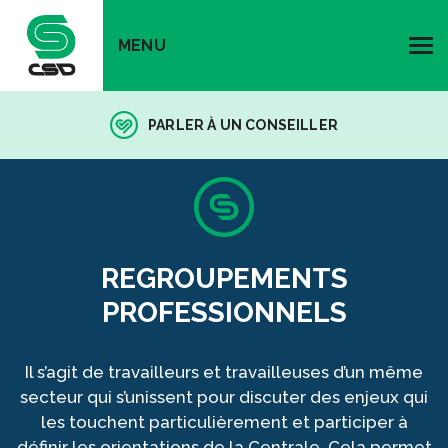
MENU
PARLER À UN CONSEILLER
REGROUPEMENTS
PROFESSIONNELS
Il s’agit de travailleurs et travailleuses d’un même
secteur qui s’unissent pour discuter des enjeux qui
les touchent particulièrement et participer à
définir les orientations de la Centrale. Cela permet