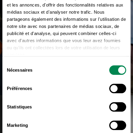
et les annonces, d'offrir des fonctionnalités relatives aux
médias sociaux et d'analyser notre trafic. Nous
partageons également des informations sur l'utilisation de
notre site avec nos partenaires de médias sociaux, de
publicité et d'analyse, qui peuvent combiner celles-ci
avec d'autres informations que vous leur avez fournies
ou qu'ils ont collectées lors de votre utilisation de leurs
services.
CONSTRUCTION
Sélection
Nécessaires
du
consentement
Préférences
Statistiques
Marketing