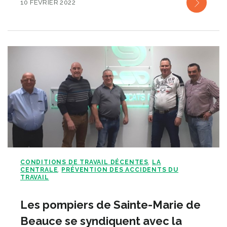
10 FÉVRIER 2022
CONDITIONS DE TRAVAIL DÉCENTES
LA
,
CENTRALE
PRÉVENTION DES ACCIDENTS DU
,
TRAVAIL
Les pompiers de Sainte-Marie de
Beauce se syndiquent avec la