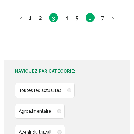
1
2
3
4
5
…
7
NAVIGUEZ PAR CATÉGORIE:
Toutes les actualités
Agroalimentaire
Avenir du travail