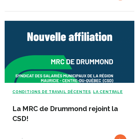
CONDITIONS DE TRAVAIL DÉCENTES
LA CENTRALE
,
La MRC de Drummond rejoint la
CSD!