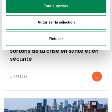
Tout autoriser
LA CENTRALE
PRÉVENTION DES ACCIDENTS DU
,
TRAVAIL
Autoriser la sélection
Journée internationale des
Refuser
travailleuses et des travailleurs :
sortons de la crise en santé et en
sécurité
1 MAI 2021