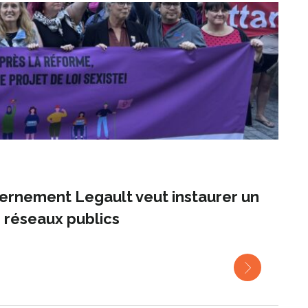
vernement Legault veut instaurer un
 réseaux publics