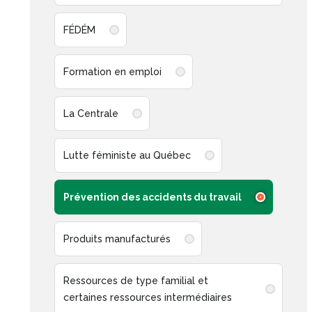
FÉDÉM
Formation en emploi
La Centrale
Lutte féministe au Québec
Prévention des accidents du travail
Produits manufacturés
Ressources de type familial et
certaines ressources intermédiaires