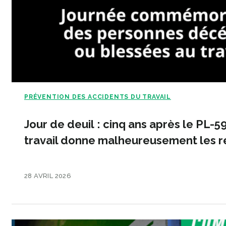
PRÉVENTION DES ACCIDENTS DU TRAVAIL
Jour de deuil : cinq ans après le PL-5
travail donne malheureusement les ré
28 AVRIL 2026