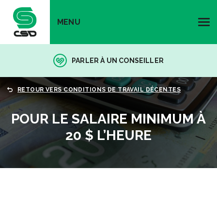
MENU
PARLER À UN CONSEILLER
RETOUR VERS CONDITIONS DE TRAVAIL DÉCENTES
POUR LE SALAIRE MINIMUM À
20 $ L’HEURE
CONDITIONS DE TRAVAIL DÉCENTES
POUR LE SALAIRE MINIMUM À
20 $ L’HEURE