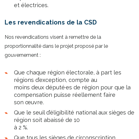
et électrices.
Les revendications de la CSD
Nos revendications visent à remettre de la
proportionnalité dans le projet proposé par le
gouvernement :
Que chaque région électorale, à part les
régions d’exception, compte au
moins deux député·es de région pour que la
compensation puisse réellement faire
son œuvre.
Que le seuil d’éligibilité national aux sièges de
région soit abaissé de 10
à 2 %.
Que tous les sièges de circonscription