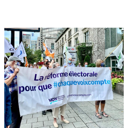
RÉFORME DU MODE DE
SCRUTIN QUÉBÉCOIS