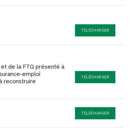
TÉLÉCHARGER
 et de la FTQ présenté à
ssurance-emploi
TÉLÉCHARGER
à reconstruire
TÉLÉCHARGER