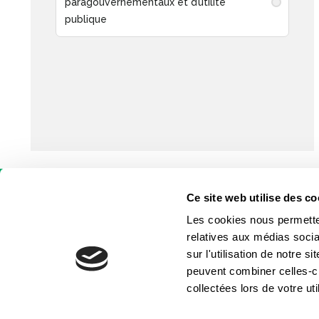
paragouvernementaux et d’utilité
publique
Ce site web utilise des co
Les cookies nous permetten
relatives aux médias socia
sur l'utilisation de notre 
peuvent combiner celles-ci
collectées lors de votre uti