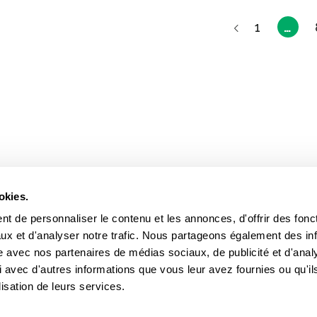
1
…
okies.
t de personnaliser le contenu et les annonces, d'offrir des fonct
INFOLETTRES
ux et d'analyser notre trafic. Nous partageons également des in
site avec nos partenaires de médias sociaux, de publicité et d'anal
Intéres
 avec d'autres informations que vous leur avez fournies ou qu'il
lisation de leurs services.