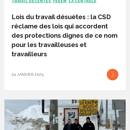
TRAVAIL DÉCENTES
FÉDÉM
LA CENTRALE
,
,
Lois du travail désuètes : la CSD
réclame des lois qui accordent
des protections dignes de ce nom
pour les travailleuses et
travailleurs
24 JANVIER 2025