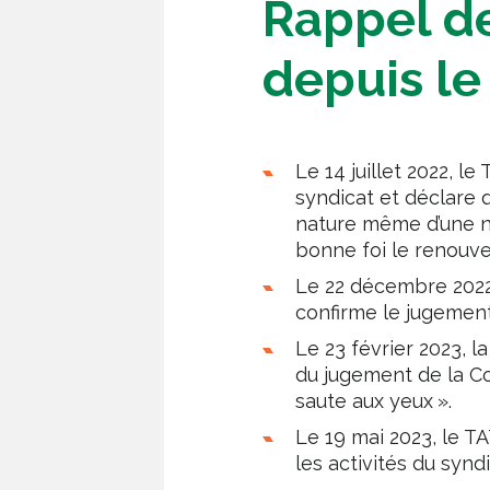
Rappel de
depuis le
Le 14 juillet 2022, le
syndicat et déclare q
nature même d’une né
bonne foi le renouve
Le 22 décembre 2022,
confirme le jugemen
Le 23 février 2023, 
du jugement de la Co
saute aux yeux ».
Le 19 mai 2023, le TA
les activités du syndi