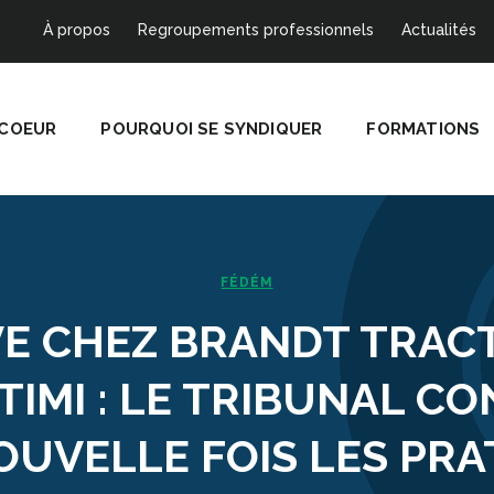
À propos
Regroupements professionnels
Actualités
 COEUR
POURQUOI SE SYNDIQUER
FORMATIONS
FÉDÉM
E CHEZ BRANDT TRAC
TIMI : LE TRIBUNAL C
OUVELLE FOIS LES PRA