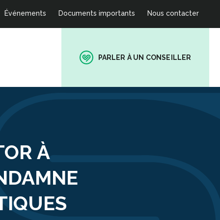
Événements
Documents importants
Nous contacter
PARLER À UN CONSEILLER
TOR À
ONDAMNE
TIQUES