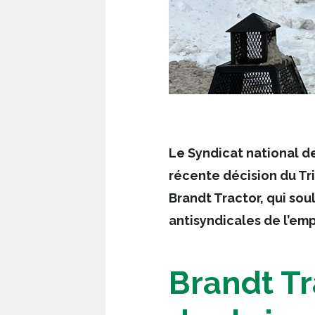
Le Syndicat national d
récente décision du Tri
Brandt Tractor, qui sou
antisyndicales de l’em
Brandt Tr