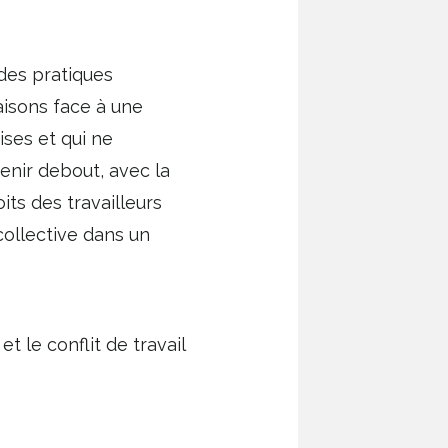
 des pratiques
aisons face à une
ses et qui ne
enir debout, avec la
ts des travailleurs
ollective dans un
 le conflit de travail