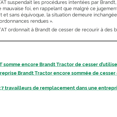
e TAT suspendait les procédures intentées par Brandt,
e mauvaise foi, en rappelant que malgré ce jugement
t et sans équivoque, la situation demeure inchangée
 ordonnances rendues ».
e TAT ordonnait à Brandt de cesser de recourir à des 
T somme encore Brandt Tractor de cesser d’utilise
treprise Brandt Tractor encore sommée de cesser d’
:7 travailleurs de remplacement dans une entrepri