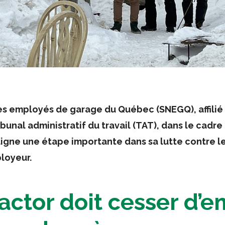
es employés de garage du Québec (SNEGQ), affilié à
bunal administratif du travail (TAT), dans le cadre 
ligne une étape importante dans sa lutte contre l
ployeur.
actor doit cesser d’