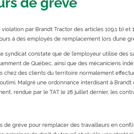
urs de grève
 violation par Brandt Tractor des articles 109.1 b) et 
ecours à des employés de remplacement lors d’une grè
 le syndicat constate que de l’employeur utilise des 
otamment de Québec, ainsi que des mécaniciens indé
s chez des clients du territoire normalement effectu
outimi. Malgré une ordonnance interdisant à Brandt 
, rendue par le TAT le 28 juillet dernier, les cont
rs de grève pour remplacer des travailleurs en confli