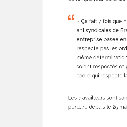
« Ça fait 7 fois que
antisyndicales de Bra
entreprise basée en 
respecte pas les ord
même détermination q
soient respectés et 
cadre qui respecte la
Les travailleurs sont sa
perdure depuis le 25 mai