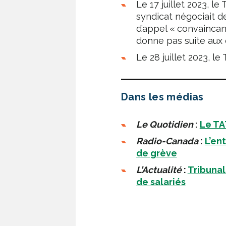
Le 17 juillet 2023, l
syndicat négociait d
d’appel « convaincan
donne pas suite aux
Le 28 juillet 2023, l
Dans les médias
Le Quotidien
:
Le TA
Radio-Canada
:
L’en
de grève
L’Actualité
:
Tribunal
de salariés