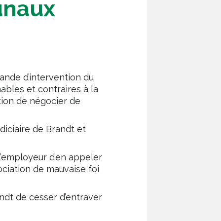
unaux
emande d’intervention du
ables et contraires à la
tion de négocier de
diciaire de Brandt et
 l’employeur d’en appeler
ciation de mauvaise foi
andt de cesser d’entraver