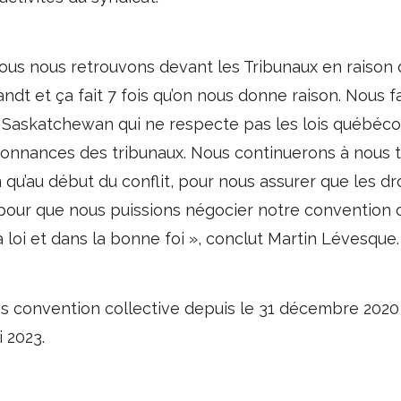
 nous nous retrouvons devant les Tribunaux en raison
ndt et ça fait 7 fois qu’on nous donne raison. Nous f
Saskatchewan qui ne respecte pas les lois québécoi
onnances des tribunaux. Nous continuerons à nous t
u’au début du conflit, pour nous assurer que les droi
pour que nous puissions négocier notre convention c
 loi et dans la bonne foi », conclut Martin Lévesque.
ns convention collective depuis le 31 décembre 2020 et
 2023.