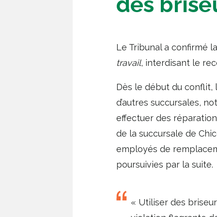
des brise
Le Tribunal a confirmé la
travail
, interdisant le r
Dès le début du conflit,
d’autres succursales, n
effectuer des réparation
de la succursale de Chic
employés de remplacement
poursuivies par la suite.
« Utiliser des briseu