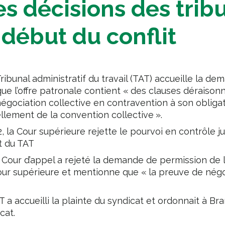
s décisions des trib
 début du conflit
 Tribunal administratif du travail (TAT) accueille la d
ue l’offre patronale contient « des clauses déraisonn
gociation collective en contravention à son obliga
llement de la convention collective ».
 la Cour supérieure rejette le pourvoi en contrôle ju
t du TAT
la Cour d’appel a rejeté la demande de permission de
ur supérieure et mentionne que « la preuve de négo
T a accueilli la plainte du syndicat et ordonnait à Br
cat.