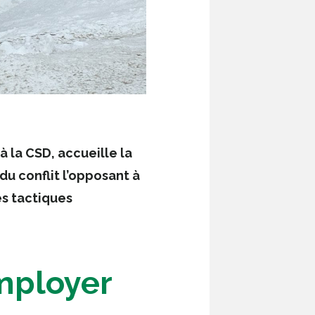
 la CSD, accueille la
du conflit l’opposant à
es tactiques
employer