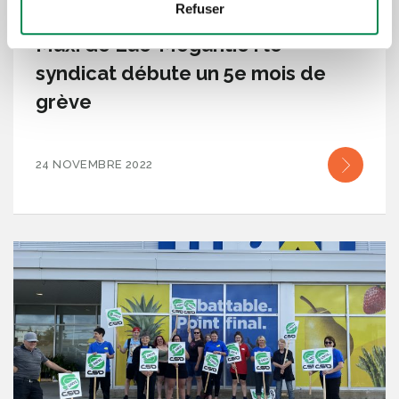
Refuser
Maxi de Lac-Mégantic : le
syndicat débute un 5e mois de
grève
24 NOVEMBRE 2022