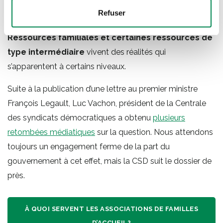
membres des regroupements
Éducation, soins de
Refuser
santé et assistance sociale
ainsi que ceux des
Ressources familiales et certaines ressources de
type intermédiaire
vivent des réalités qui
s’apparentent à certains niveaux.
Suite à la publication d’une lettre au premier ministre
François Legault, Luc Vachon, président de la Centrale
des syndicats démocratiques a obtenu
plusieurs
retombées médiatiques
sur la question. Nous attendons
toujours un engagement ferme de la part du
gouvernement à cet effet, mais la CSD suit le dossier de
près.
À QUOI SERVENT LES ASSOCIATIONS DE FAMILLES
D’ACCUEIL?