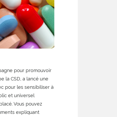
pagne pour promouvoir
ipe la CSD, a lancé une
 pour les sensibiliser à
ic et universel
mplacé. Vous pouvez
guments expliquant