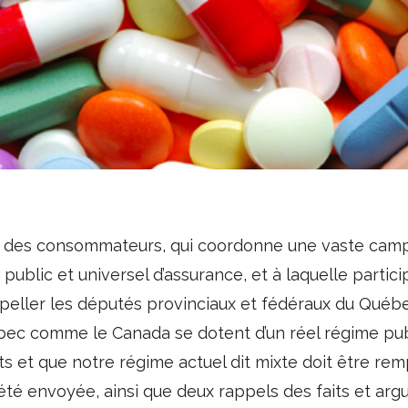
n des consommateurs, qui coordonne une vaste cam
public et universel d’assurance, et à laquelle partic
peller les députés provinciaux et fédéraux du Québec
bec comme le Canada se dotent d’un réel régime publ
 et que notre régime actuel dit mixte doit être re
a été envoyée, ainsi que deux rappels des faits et ar