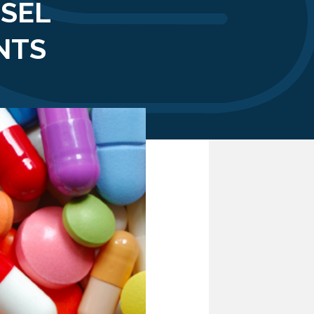
RSEL
NTS