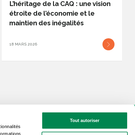
L’héritage de la CAQ : une vision
étroite de l’économie et le
maintien des inégalités
18 MARS 2026
Tout autoriser
ionnalités
formations