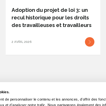
Adoption du projet de loi 3: un
recul historique pour les droits
des travailleuses et travailleurs
2 AVRIL 2026
okies.
t de personnaliser le contenu et les annonces, d'offrir des fonct
INFOLETTRES
ux et d'analyser notre trafic. Nous partageons également des in