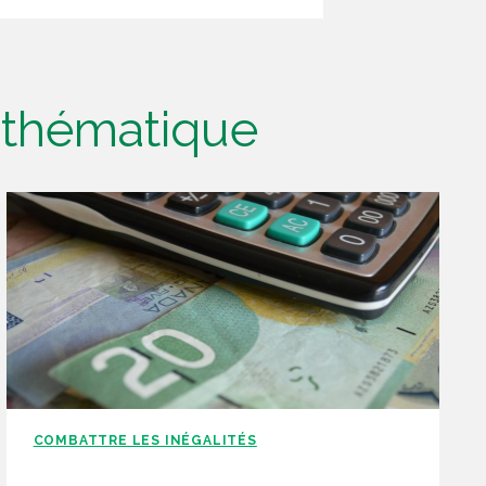
e thématique
COMBATTRE LES INÉGALITÉS