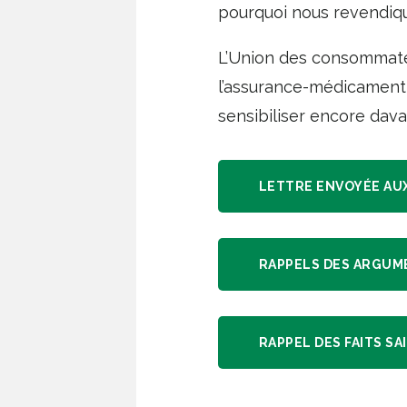
pourquoi nous revendiqu
L’Union des consommateu
l’assurance-médicament 
sensibiliser encore dav
LETTRE ENVOYÉE AUX
RAPPELS DES ARGUM
RAPPEL DES FAITS SA