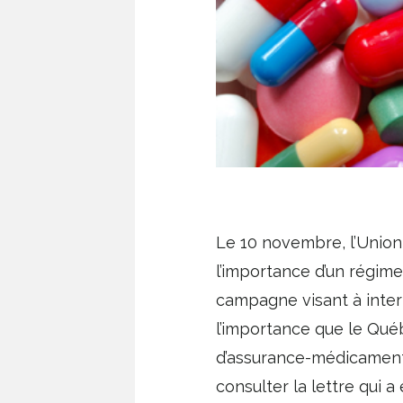
Le 10 novembre, l’Unio
l’importance d’un régime 
campagne visant à inter
l’importance que le Qué
d’assurance-médicaments
consulter la lettre qui 