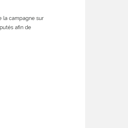
e la campagne sur
putés afin de