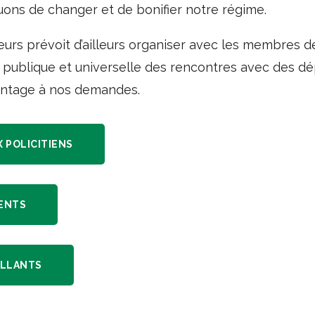
ons de changer et de bonifier notre régime.
rs prévoit d’ailleurs organiser avec les membres d
publique et universelle des rencontres avec des dé
antage à nos demandes.
 POLICITIENS
ENTS
ILLANTS