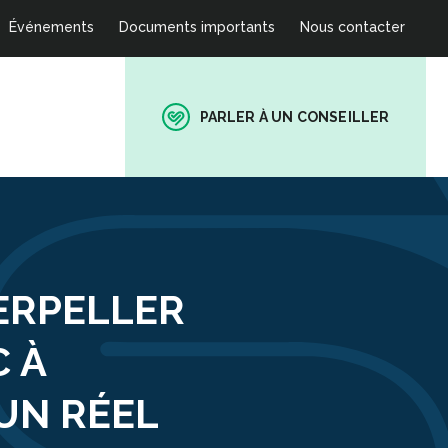
Événements
Documents importants
Nous contacter
PARLER À UN CONSEILLER
ERPELLER
C À
’UN RÉEL