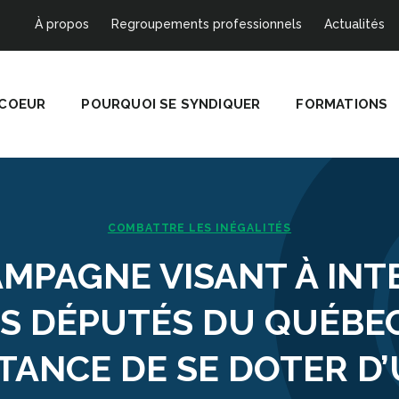
À propos
Regroupements professionnels
Actualités
 COEUR
POURQUOI SE SYNDIQUER
FORMATIONS
COMBATTRE LES INÉGALITÉS
AMPAGNE VISANT À INT
S DÉPUTÉS DU QUÉBE
TANCE DE SE DOTER D