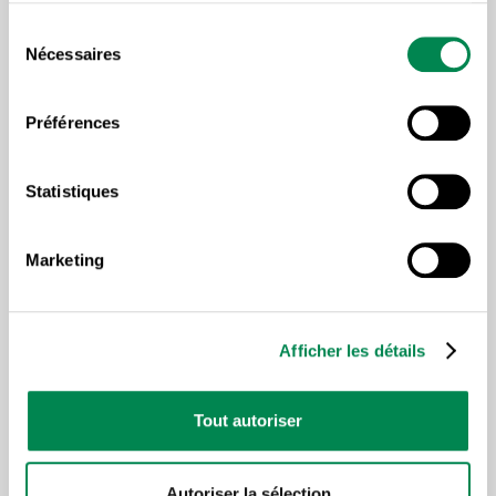
Sélection
Nécessaires
du
consentement
Préférences
Lire plus d'articles sous la
même thématique
Statistiques
Marketing
Afficher les détails
Tout autoriser
Autoriser la sélection