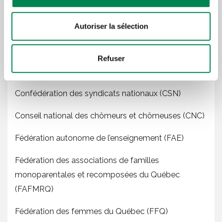
Centre international de solidarité ouvrière (CISO)
Autoriser la sélection
Collectif pour un Québec sans pauvreté
Confédération des organismes de personnes
Refuser
handicapées du Québec (COPHAN)
Confédération des syndicats nationaux (CSN)
Conseil national des chômeurs et chômeuses (CNC)
Fédération autonome de l’enseignement (FAE)
Fédération des associations de familles
monoparentales et recomposées du Québec
(FAFMRQ)
Fédération des femmes du Québec (FFQ)