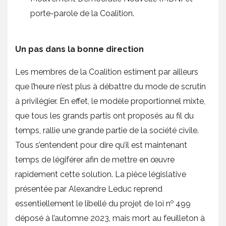
porte-parole de la Coalition.
Un pas dans la bonne direction
Les membres de la Coalition estiment par ailleurs
que l’heure n’est plus à débattre du mode de scrutin
à privilégier. En effet, le modèle proportionnel mixte,
que tous les grands partis ont proposés au fil du
temps, rallie une grande partie de la société civile.
Tous s’entendent pour dire qu’il est maintenant
temps de légiférer afin de mettre en œuvre
rapidement cette solution. La pièce législative
présentée par Alexandre Leduc reprend
o
essentiellement le libellé du projet de loi n
499
déposé à l’automne 2023, mais mort au feuilleton à