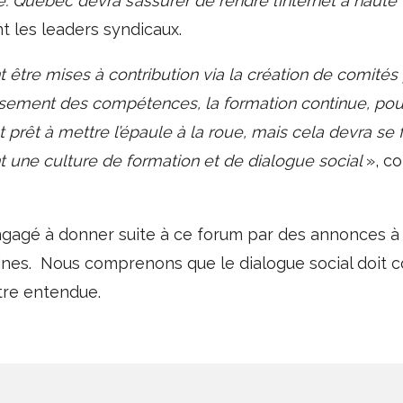
e. Québec devra s’assurer de rendre l’internet à haute
nt les leaders syndicaux.
 être mises à contribution via la création de comités p
aussement des compétences, la formation continue, p
 prêt à mettre l’épaule à la roue, mais cela devra se 
 une culture de formation et de dialogue social
», co
 engagé à donner suite à ce forum par des annonces à
ines. Nous comprenons que le dialogue social doit co
 être entendue.