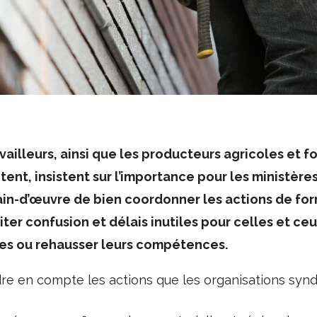
availleurs, ainsi que les producteurs agricoles et f
ent, insistent sur l’importance pour les ministère
main-d’œuvre de bien coordonner les actions de fo
viter confusion et délais inutiles pour celles et ce
ères ou rehausser leurs compétences.
e en compte les actions que les organisations syndi