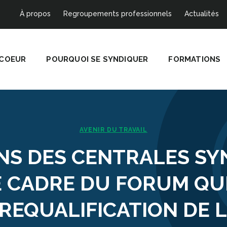
À propos
Regroupements professionnels
Actualités
 COEUR
POURQUOI SE SYNDIQUER
FORMATIONS
AVENIR DU TRAVAIL
NS DES CENTRALES SY
E CADRE DU FORUM QU
 REQUALIFICATION DE L