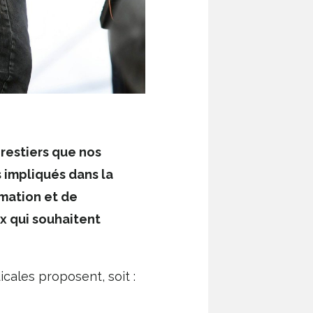
orestiers que nos
s impliqués dans la
rmation et de
ux qui souhaitent
cales proposent, soit :