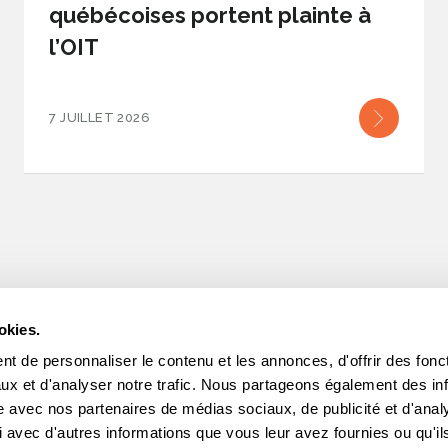
québécoises portent plainte à
l’OIT
7 JUILLET 2026
okies.
t de personnaliser le contenu et les annonces, d'offrir des fonct
INFOLETTRES
ux et d'analyser notre trafic. Nous partageons également des in
site avec nos partenaires de médias sociaux, de publicité et d'anal
Intéres
 avec d'autres informations que vous leur avez fournies ou qu'il