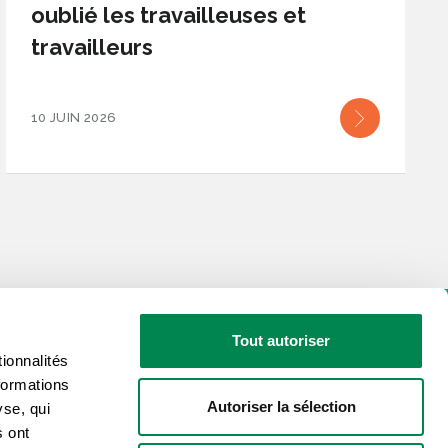
oublié les travailleuses et
travailleurs
10 JUIN 2026
Tout autoriser
ionnalités
formations
Autoriser la sélection
yse, qui
sé par les actualités de la CSD?
s ont