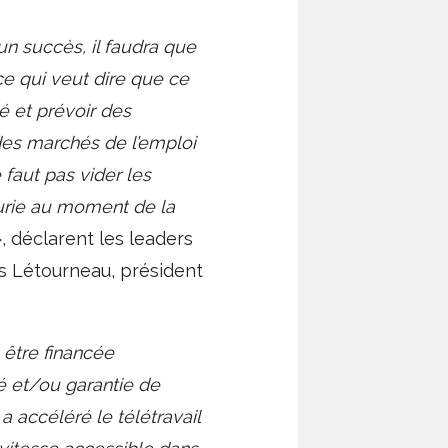
un succès, il faudra que
 ce qui veut dire que ce
é et prévoir des
des marchés de l’emploi
faut pas vider les
énurie au moment de la
, déclarent les leaders
es Létourneau, président
 être financée
é et/ou garantie de
 accéléré le télétravail