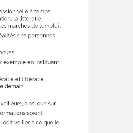
fessionnelle à temps
on, la littératie
es marchés de l’emploi ;
réalités des personnes
nnues ;
ar exemple en instituant
tie et littératie
de demain.
ailleurs, ainsi que sur
formations soient
 doit veiller à ce que le