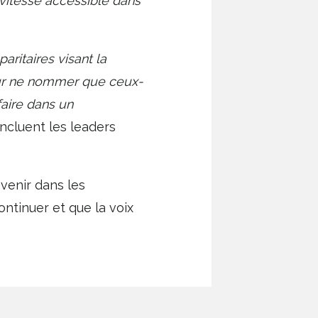
 vitesse accessible dans
aritaires visant la
our ne nommer que ceux-
faire dans un
ncluent les leaders
 venir dans les
ntinuer et que la voix