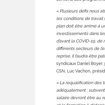
« Plusieurs défis nous at
les conditions de travail 
plan doit être arrimé à u
investissements dans le
d’avant la COVID-19, de
différents secteurs de l’
reprise. Il faudra être pat
syndicaux Daniel Boyer,
CSN, Luc Vachon, présid
« La requalification des 
adéquatement ; subventio
salaire devront être au 