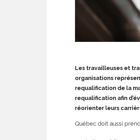
Les travailleuses et tr
organisations représent
requalification de la 
requalification afin d’é
réorienter leurs carri
Québec doit aussi prendr