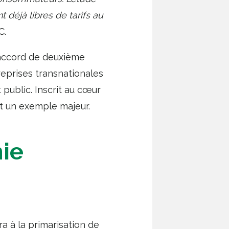
déjà libres de tarifs au
C.
 accord de deuxième
reprises transnationales
 public. Inscrit au cœur
t un exemple majeur.
mie
 à la primarisation de