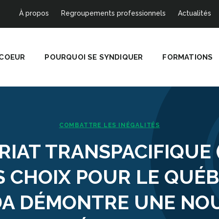
À propos
Regroupements professionnels
Actualités
 COEUR
POURQUOI SE SYNDIQUER
FORMATIONS
COMBATTRE LES INÉGALITÉS
IAT TRANSPACIFIQUE (
 CHOIX POUR LE QUÉB
A DÉMONTRE UNE NO