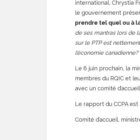
international, Chrystia 
le gouvernement présent
prendre tel quel ou à l
de ses mantras lors de l
sur le PTP est nettemen
l’économie canadienne? O
Le 6 juin prochain, la m
membres du RQIC et leur
avec un comité d’accueil
Le rapport du CCPA est
Comité d’accueil, minist