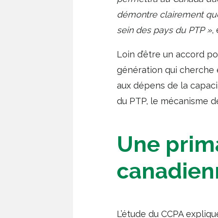
démontre clairement que 
sein des pays du PTP »
,
Loin d’être un accord p
génération qui cherche e
aux dépens de la capacit
du PTP, le mécanisme de
Une prima
canadien
L’étude du CCPA expliqu