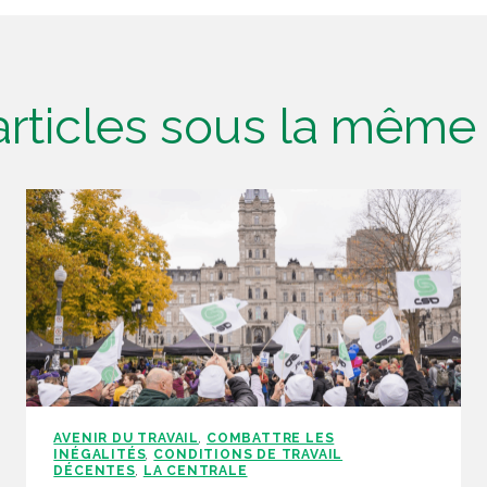
'articles sous la mêm
AVENIR DU TRAVAIL
COMBATTRE LES
,
INÉGALITÉS
CONDITIONS DE TRAVAIL
,
DÉCENTES
LA CENTRALE
,