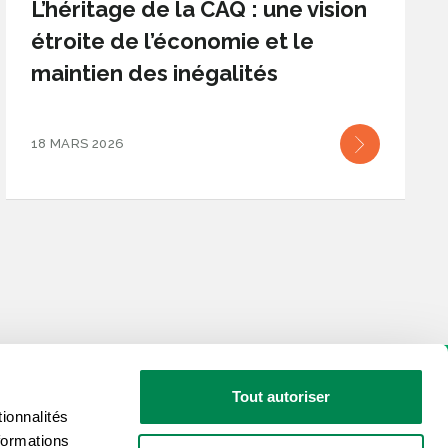
L’héritage de la CAQ : une vision
étroite de l’économie et le
maintien des inégalités
18 MARS 2026
Tout autoriser
ionnalités
formations