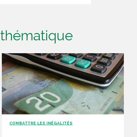
e thématique
COMBATTRE LES INÉGALITÉS