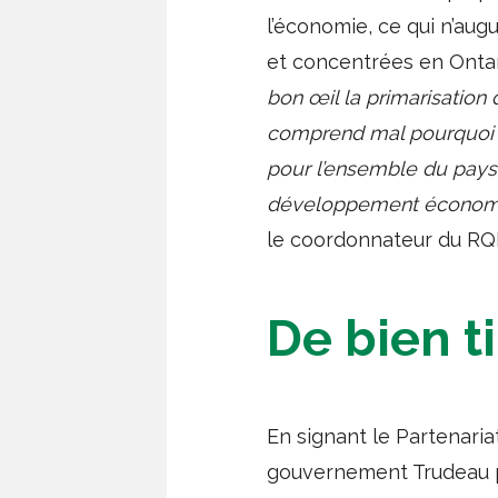
l’économie, ce qui n’aug
et concentrées en Onta
bon œil la primarisatio
comprend mal pourquoi 
pour l’ensemble du pays, 
développement économique
le coordonnateur du RQI
De bien t
En signant le Partenaria
gouvernement Trudeau p