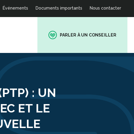
Événements
Documents importants
Nous contacter
PARLER À UN CONSEILLER
PTP) : UN
EC ET LE
UVELLE