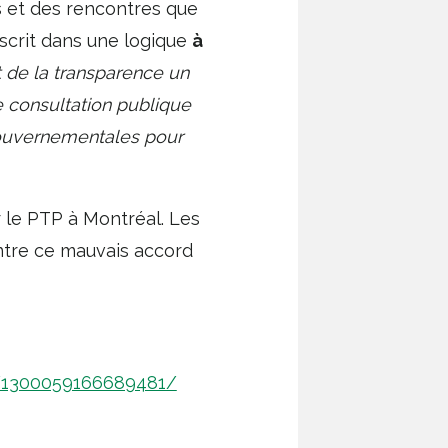
is et des rencontres que
scrit dans une logique
à
 de la transparence un
e consultation publique
gouvernementales pour
r le PTP à Montréal. Les
ntre ce mauvais accord
/1300059166689481/