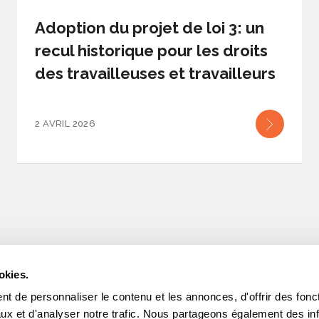
Adoption du projet de loi 3: un
recul historique pour les droits
des travailleuses et travailleurs
2 AVRIL 2026
okies.
t de personnaliser le contenu et les annonces, d'offrir des fonct
INFOLETTRES
ux et d'analyser notre trafic. Nous partageons également des in