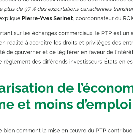
plus de 97 % des exportations canadiennes transitent 
 explique
Pierre-Yves Serinet
, coordonnateur du RQI
ortant sur les échanges commerciaux, le PTP est un
n réalité à accroître les droits et privilèges des ent
é de gouverner et de légiférer en faveur de l’intérêt
 règlement des différends investisseurs-États en es
risation de l’écono
ne et moins d’emploi
e bien comment la mise en œuvre du PTP contribuera