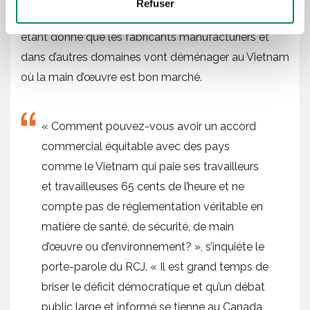
Refuser
entraînera la perte de milliers d’emplois au Canada,
étant donné que les fabricants manufacturiers et
dans d’autres domaines vont déménager au Vietnam
où la main d’œuvre est bon marché.
« Comment pouvez-vous avoir un accord
commercial équitable avec des pays
comme le Vietnam qui paie ses travailleurs
et travailleuses 65 cents de l’heure et ne
compte pas de réglementation véritable en
matière de santé, de sécurité, de main
d’œuvre ou d’environnement? », s’inquiète le
porte-parole du RCJ. « Il est grand temps de
briser le déficit démocratique et qu’un débat
public large et informé se tienne au Canada