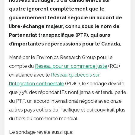
nouveau sondage, trois CanadienNEs sur
quatre ignorent complètement que le
gouvernement fédéral négocie un accord de
libre-échange majeur, connu sous le nom de
Partenariat transpacifique (PTP), qui aura
d’importantes répercussions pour le Canada.
Mené par le Environics Research Group pour le
compte du
Réseau pour un commerce juste
(RCJ)
en alliance avec le
Réseau québécois sur
l’Intégration continentale
(RQIC), le sondage dévoile
que 75% des répondantEs n’ont jamais entendu parlé
du PTP, un accord international négocié avec onze
autres pays côtiers du Pacifique et qui couvrirait plus
du tiers du commerce mondial.
Le sondage révèle aussi que: