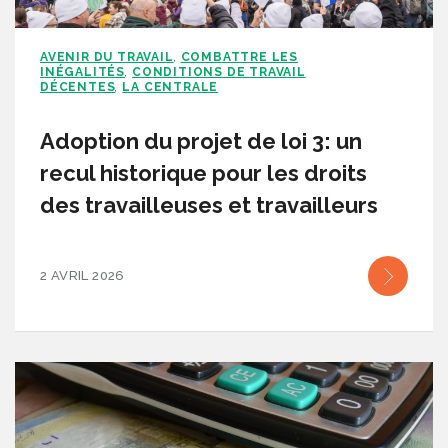
AVENIR DU TRAVAIL
COMBATTRE LES
,
INÉGALITÉS
CONDITIONS DE TRAVAIL
,
DÉCENTES
LA CENTRALE
,
Adoption du projet de loi 3: un
recul historique pour les droits
des travailleuses et travailleurs
2 AVRIL 2026