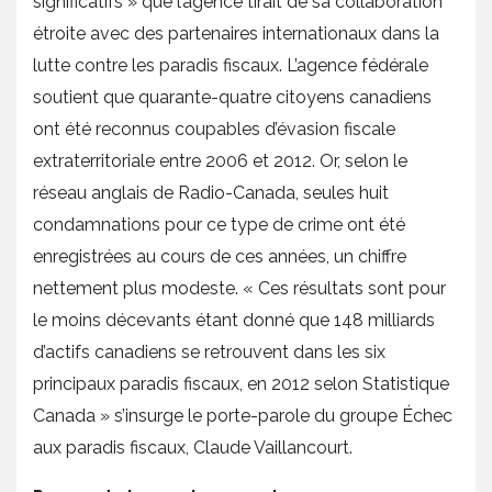
significatifs » que l’agence tirait de sa collaboration
étroite avec des partenaires internationaux dans la
lutte contre les paradis fiscaux. L’agence fédérale
soutient que quarante-quatre citoyens canadiens
ont été reconnus coupables d’évasion fiscale
extraterritoriale entre 2006 et 2012. Or, selon le
réseau anglais de Radio-Canada, seules huit
condamnations pour ce type de crime ont été
enregistrées au cours de ces années, un chiffre
nettement plus modeste. « Ces résultats sont pour
le moins décevants étant donné que 148 milliards
d’actifs canadiens se retrouvent dans les six
principaux paradis fiscaux, en 2012 selon Statistique
Canada » s’insurge le porte-parole du groupe Échec
aux paradis fiscaux, Claude Vaillancourt.