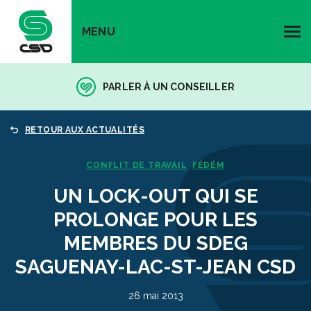
MENU
PARLER À UN CONSEILLER
RETOUR AUX ACTUALITÉS
CONFLIT DE TRAVAIL
FÉDÉM
,
UN LOCK-OUT QUI SE
PROLONGE POUR LES
MEMBRES DU SDEG
SAGUENAY-LAC-ST-JEAN CSD
26 mai 2013