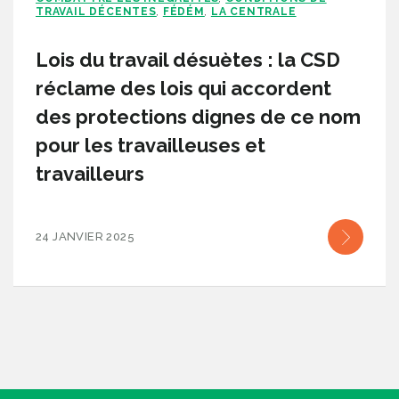
TRAVAIL DÉCENTES
FÉDÉM
LA CENTRALE
,
,
Lois du travail désuètes : la CSD
réclame des lois qui accordent
des protections dignes de ce nom
pour les travailleuses et
travailleurs
24 JANVIER 2025