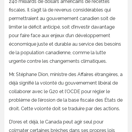
240 milliards de dollars américains de recettes
fiscales. Il s’agit là de revenus considérables qui
permettraient au gouvernement canadien soit de
limiter le déficit anticipé, soit d’investir davantage
pour faire face aux enjeux d’un développement
économique juste et durable au service des besoins
de la population canadienne, comme la lutte
urgente contre les changements climatiques.
Mr. Stéphane Dion, ministre des Affaires étrangères, a
déjà signifié la volonté du gouvernement libéral de
collaborer avec le G20 et l’OCDE pour régler le
problème de l’érosion de la base fiscale des États de
droit. Cette volonté doit se traduire par des actions.
D’ores et déjà, le Canada peut agir seul pour
colmater certaines brèches dans ses propres lois