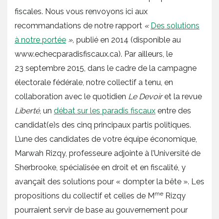
fiscales. Nous vous renvoyons ici aux
recommandations de notre rapport
«
Des solutions
à notre portée
»,
publié en 2014 (disponible au
www.echecparadisfiscaux.ca). Par ailleurs, le
23 septembre 2015, dans le cadre de la campagne
électorale fédérale, notre collectif a tenu, en
collaboration avec le quotidien
Le Devoir
et la revue
Liberté
, un
débat sur les paradis fiscaux
entre des
candidat(e)s des cinq principaux partis politiques.
L’une des candidates de votre équipe économique,
Marwah Rizqy, professeure adjointe à l’Université de
Sherbrooke, spécialisée en droit et en fiscalité, y
avançait des solutions pour « dompter la bête ». Les
me
propositions du collectif et celles de M
Rizqy
pourraient servir de base au gouvernement pour