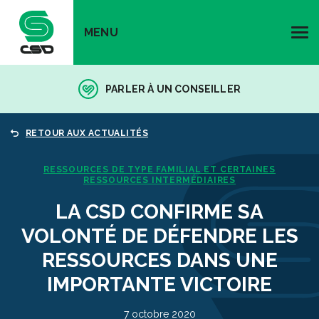
MENU
PARLER À UN CONSEILLER
RETOUR AUX ACTUALITÉS
RESSOURCES DE TYPE FAMILIAL ET CERTAINES
RESSOURCES INTERMÉDIAIRES
LA CSD CONFIRME SA
VOLONTÉ DE DÉFENDRE LES
RESSOURCES DANS UNE
IMPORTANTE VICTOIRE
7 octobre 2020