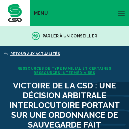
MENU
PARLER À UN CONSEILLER
RETOUR AUX ACTUALITÉS
RESSOURCES DE TYPE FAMILIAL ET CERTAINES
RESSOURCES INTERMÉDIAIRES
VICTOIRE DE LA CSD : UNE
DÉCISION ARBITRALE
INTERLOCUTOIRE PORTANT
SUR UNE ORDONNANCE DE
SAUVEGARDE FAIT