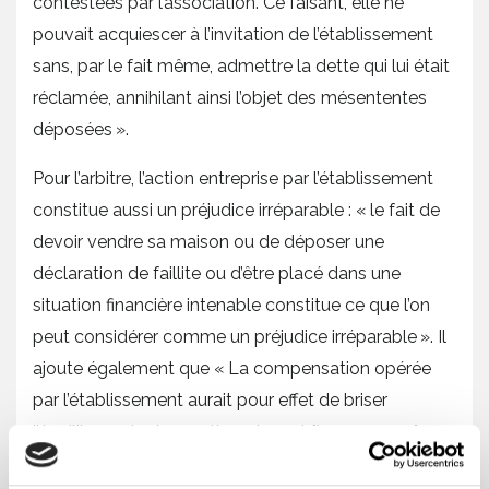
contestées par l’association. Ce faisant, elle ne
pouvait acquiescer à l’invitation de l’établissement
sans, par le fait même, admettre la dette qui lui était
réclamée, annihilant ainsi l’objet des mésententes
déposées ».
Pour l’arbitre, l’action entreprise par l’établissement
constitue aussi un préjudice irréparable : « le fait de
devoir vendre sa maison ou de déposer une
déclaration de faillite ou d’être placé dans une
situation financière intenable constitue ce que l’on
peut considérer comme un préjudice irréparable ». Il
ajoute également que « La compensation opérée
par l’établissement aurait pour effet de briser
l’équilibre entre les parties, plaçant [la ressource]
dans un contexte financier mettant en péril à la fois