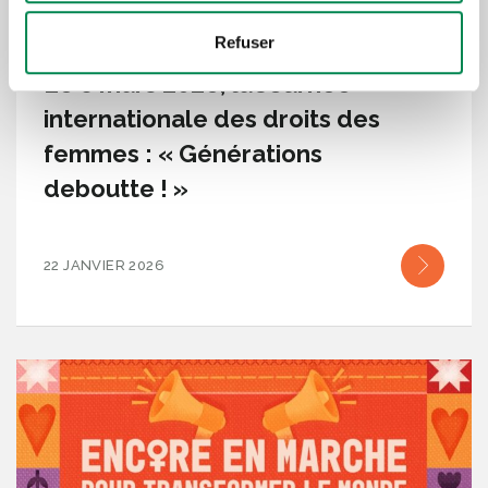
LUTTE FÉMINISTE AU QUÉBEC
Refuser
Le 8 mars 2026, la Journée
internationale des droits des
femmes : « Générations
deboutte ! »
22 JANVIER 2026