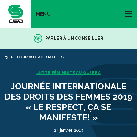
MENU
PARLER À UN CONSEILLER
RETOUR AUX ACTUALITÉS
LUTTE FÉMINISTE AU QUÉBEC
JOURNÉE INTERNATIONALE
DES DROITS DES FEMMES 2019
« LE RESPECT, ÇA SE
MANIFESTE! »
23 janvier 2019