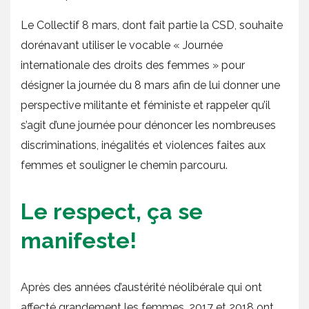
Le Collectif 8 mars, dont fait partie la CSD, souhaite
dorénavant utiliser le vocable « Journée
internationale des droits des femmes » pour
désigner la journée du 8 mars afin de lui donner une
perspective militante et féministe et rappeler qu’il
s’agit d’une journée pour dénoncer les nombreuses
discriminations, inégalités et violences faites aux
femmes et souligner le chemin parcouru.
Le respect, ça se
manifeste!
Après des années d’austérité néolibérale qui ont
affecté grandement les femmes, 2017 et 2018 ont