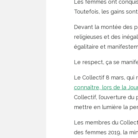
Les femmes ont conquis,
Toutefois, les gains sont 
Devant la montée des po
religieuses et des inéga
égalitaire et manifestem
Le respect, ça se manife
Le Collectif 8 mars, qu
connaître, lors de la Jo
Collectif, l’ouverture d
mettre en lumière la per
Les membres du Collectif
des femmes 2019, la mini