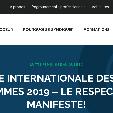
À propos
Regroupements professionnels
Actualités
 COEUR
POURQUOI SE SYNDIQUER
FORMATIONS
LUTTE FÉMINISTE AU QUÉBEC
 INTERNATIONALE DE
MES 2019 – LE RESPEC
MANIFESTE!