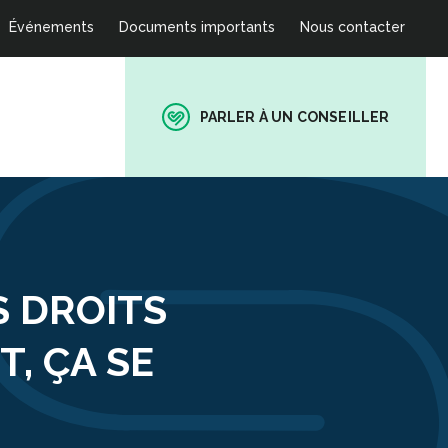
Événements
Documents importants
Nous contacter
PARLER À UN CONSEILLER
S DROITS
T, ÇA SE