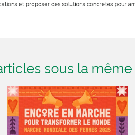
cations et proposer des solutions concrètes pour amé
'articles sous la mêm