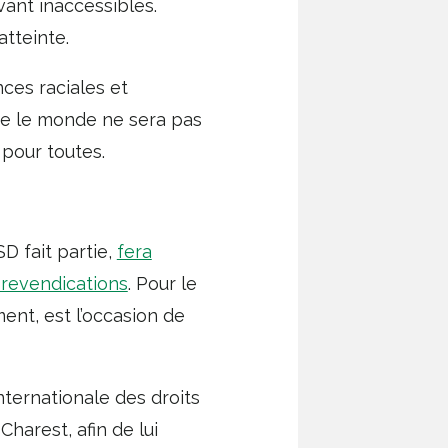
ant inaccessibles.
atteinte.
ces raciales et
que le monde ne sera pas
 pour toutes.
D fait partie,
fera
 revendications
. Pour le
ent, est l’occasion de
nternationale des droits
harest, afin de lui