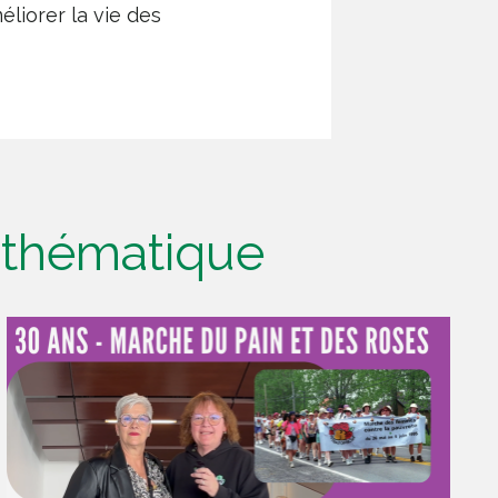
liorer la vie des
e thématique