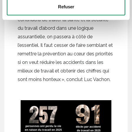
se contente de gérer mieux les
Refuser
conséquences des lésions. Tant que l’on
continuera de traiter la santé et la sécurité
du travail d’abord dans une logique
assurantielle, on passera à côté de
l’essentiel. Il faut cesser de faire semblant et
remettre la prévention au cœur des priorités
si on veut réduire les accidents dans les
milieux de travail et obtenir des chiffres qui
sont moins honteux », conclut Luc Vachon.