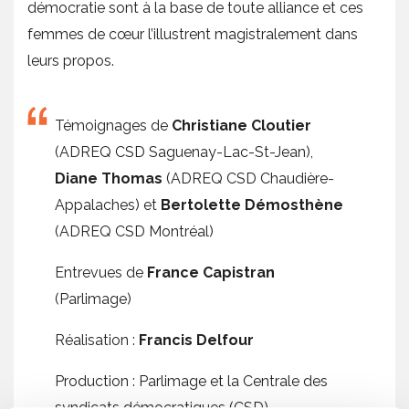
démocratie sont à la base de toute alliance et ces
femmes de cœur l’illustrent magistralement dans
leurs propos.
Témoignages de
Christiane Cloutier
(ADREQ CSD Saguenay-Lac-St-Jean),
Diane Thomas
(ADREQ CSD Chaudière-
Appalaches) et
Bertolette Démosthène
(ADREQ CSD Montréal)
Entrevues de
France Capistran
(Parlimage)
Réalisation :
Francis Delfour
Production : Parlimage et la Centrale des
syndicats démocratiques (CSD)