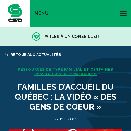
MENU
PARLER À UN CONSEILLER
RETOUR AUX ACTUALITÉS
RESSOURCES DE TYPE FAMILIAL ET CERTAINES
RESSOURCES INTERMÉDIAIRES
FAMILLES D’ACCUEIL DU
QUÉBEC : LA VIDÉO « DES
GENS DE COEUR »
22 mai 2014