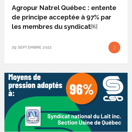
Agropur Natrel Québec : entente
de principe acceptée à 97% par
les membres du syndicat￼
29 SEPTEMBRE 2022