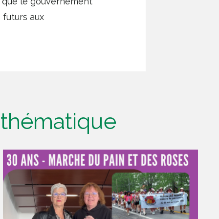
in que le gouvernement
 futurs aux
e thématique