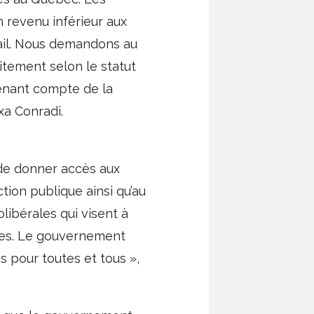
 revenu inférieur aux
vail. Nous demandons au
itement selon le statut
tenant compte de la
xa Conradi.
t de donner accès aux
tion publique ainsi qu’au
olibérales qui visent à
emmes. Le gouvernement
s pour toutes et tous »,