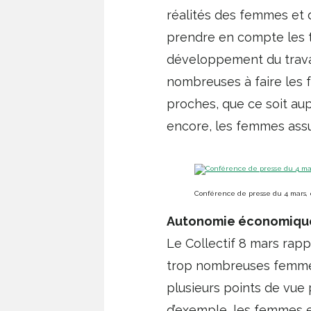
réalités des femmes et d
prendre en compte les t
développement du travail
nombreuses à faire les f
proches, que ce soit au
encore, les femmes assum
Conférence de presse du 4 mars, e
Autonomie économiqu
Le Collectif 8 mars rapp
trop nombreuses femmes
plusieurs points de vue p
d’exemple, les femmes e