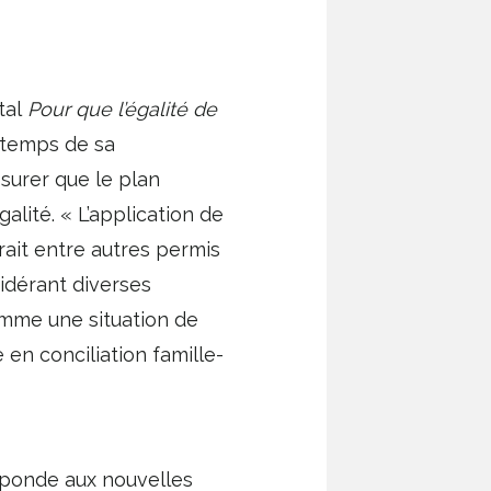
tal
Pour que l’égalité de
r temps de sa
ssurer que le plan
galité. « L’application de
rait entre autres permis
idérant diverses
omme une situation de
en conciliation famille-
réponde aux nouvelles