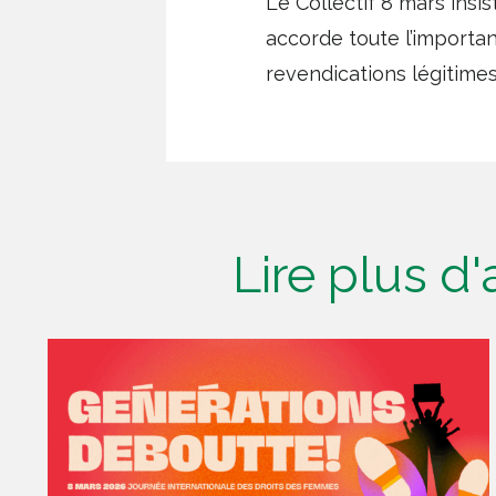
Le Collectif 8 mars insi
accorde toute l’importa
revendications légitime
Lire plus d