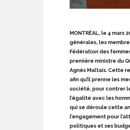
MONTRÉAL, le 4 mars 
générales, les membres 
Fédération des femmes
première ministre du Qu
Agnès Maltais. Cette 
afin qu’il prenne les 
société, pour contrer l
l’égalité avec les homm
qui se déroule cette 
l’engagement pour l’att
politiques et ses budge