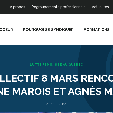
À propos
Regroupements professionnels
Actualités
 COEUR
POURQUOI SE SYNDIQUER
FORMATIONS
LUTTE FÉMINISTE AU QUÉBEC
OLLECTIF 8 MARS RENC
NE MAROIS ET AGNÈS M
4 mars 2014