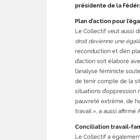
présidente de la Fédé
Plan d’action pour l’ég
Le Collectif veut aussi 
droit devienne une égali
reconduction et d’en plan
d’action soit élaboré ave
l’analyse féministe sout
de tenir compte de la s
situations d’oppression
pauvreté extrême, de ha
travail », a aussi affirmé
Conciliation travail-fa
Le Collectif a également