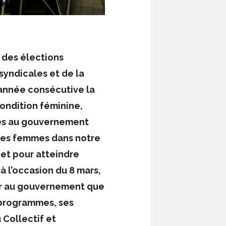
 des élections
syndicales et de la
année consécutive la
Condition féminine,
es au gouvernement
 des femmes dans notre
 et pour atteindre
à l’occasion du 8 mars,
er au gouvernement que
s programmes, ses
 Collectif et