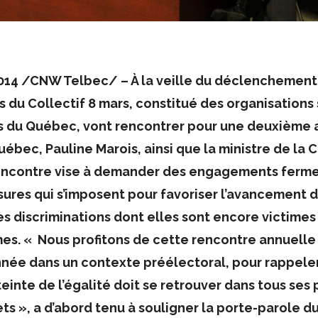
2014 /CNW Telbec/
– À la veille du déclenchement
du Collectif 8 mars, constitué des organisations 
 du Québec, vont rencontrer pour une deuxième 
ébec, Pauline Marois, ainsi que la ministre de la 
rencontre vise à demander des engagements ferm
mesures qui s’imposent pour favoriser l’avancement
es discriminations dont elles sont encore victimes
es. « Nous profitons de cette rencontre annuelle 
année dans un contexte préélectoral, pour rappel
einte de l’égalité doit se retrouver dans tous se
ts », a d’abord tenu à souligner la porte-parole du