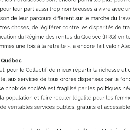
pour leur part aussi trop nombreuses à vivre avec un
ison de leur parcours différent sur le marché du tra
es choses, de légiférer contre les disparités de tra
ification du Régime des rentes du Québec (RRQ) en 
mmes une fois à la retraite », a encore fait valoir Ale
u Québec
el, pour le Collectif, de mieux répartir la richesse e
té, aux services de tous ordres dispensés par la fonc
 choix de société est fragilisé par les politiques né
à la population et faire reculer l’égalité pour les f
de véritables services publics, gratuits et accessible