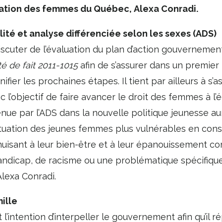
ration des femmes du Québec, Alexa Conradi.
alité et analyse différenciée selon les sexes (ADS)
discuter de l’évaluation du plan d’action gouvernemen
té de fait 2011-1015
afin de s’assurer dans un premie
ifier les prochaines étapes. Il tient par ailleurs à s’a
c l’objectif de faire avancer le droit des femmes à l’é
enue par l’ADS dans la nouvelle politique jeunesse au
ituation des jeunes femmes plus vulnérables en cons
 nuisant à leur bien-être et à leur épanouissement c
ndicap, de racisme ou une problématique spécifique 
 Alexa Conradi.
mille
 l’intention d’interpeller le gouvernement afin qu’il 