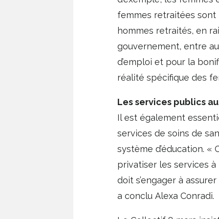
femmes retraitées sont 
hommes retraités, en ra
gouvernement, entre autr
d’emploi et pour la bon
réalité spécifique des fe
Les services publics a
Il est également essenti
services de soins de san
système d’éducation. « Ce
privatiser les services 
doit s’engager à assurer 
a conclu Alexa Conradi.