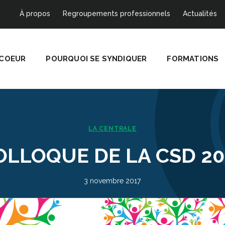
À propos
Regroupements professionnels
Actualités
 COEUR
POURQUOI SE SYNDIQUER
FORMATIONS
LA CENTRALE
OLLOQUE DE LA CSD 20
3 novembre 2017