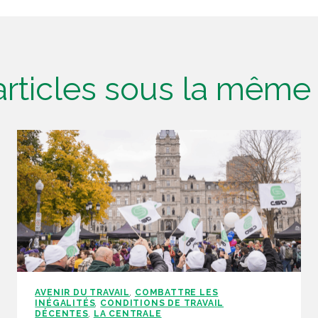
'articles sous la mêm
AVENIR DU TRAVAIL
COMBATTRE LES
,
INÉGALITÉS
CONDITIONS DE TRAVAIL
,
DÉCENTES
LA CENTRALE
,