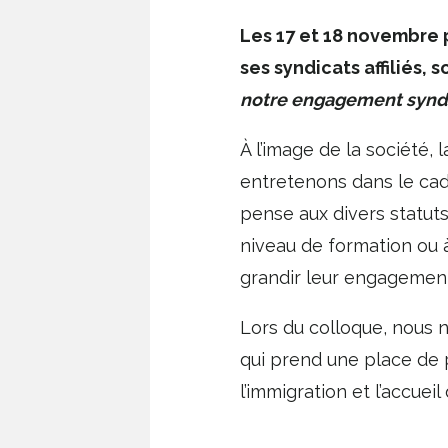
Les 17 et 18 novembre p
ses syndicats affiliés,
notre engagement syndi
À l’image de la société,
entretenons dans le cadr
pense aux divers statuts 
niveau de formation ou à
grandir leur engagement
Lors du colloque, nous
qui prend une place de p
l’immigration et l’accue