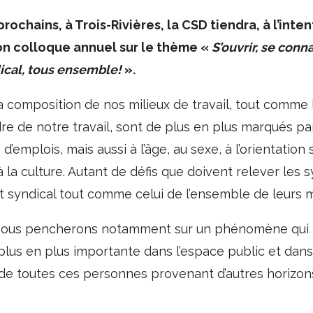
rochains, à Trois-Rivières, la CSD tiendra, à l’in
 son colloque annuel sur le thème «
S’ouvrir, se conn
cal, tous ensemble!
».
 la composition de nos milieux de travail, tout comme
e de notre travail, sont de plus en plus marqués par 
d’emplois, mais aussi à l’âge, au sexe, à l’orientation
 la culture. Autant de défis que doivent relever les s
 syndical tout comme celui de l’ensemble de leurs
 nous pencherons notamment sur un phénomène qui n
lus en plus importante dans l’espace public et dans n
il de toutes ces personnes provenant d’autres horizon