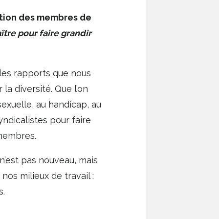
tention des membres de
aître pour faire grandir
 les rapports que nous
la diversité. Que l’on
 sexuelle, au handicap, au
yndicalistes pour faire
 membres.
’est pas nouveau, mais
os milieux de travail :
s.