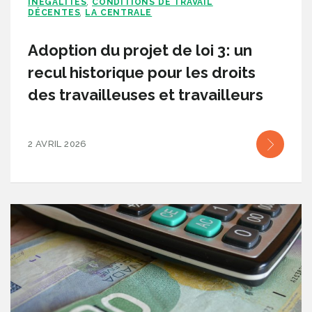
INÉGALITÉS
CONDITIONS DE TRAVAIL
,
DÉCENTES
LA CENTRALE
,
Adoption du projet de loi 3: un
recul historique pour les droits
des travailleuses et travailleurs
2 AVRIL 2026