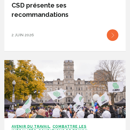
CSD présente ses
recommandations
2 JUIN 2026
AVENIR DU TRAVAIL
COMBATTRE LES
,