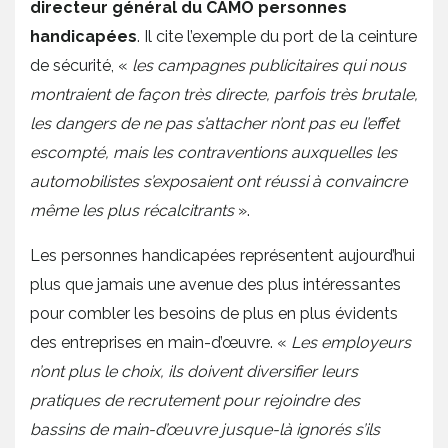
directeur général du CAMO personnes
handicapées
. Il cite l’exemple du port de la ceinture
de sécurité, «
les campagnes publicitaires qui nous
montraient de façon très directe, parfois très brutale,
les dangers de ne pas s’attacher n’ont pas eu l’effet
escompté, mais les contraventions auxquelles les
automobilistes s’exposaient ont réussi à convaincre
même les plus récalcitrants
».
Les personnes handicapées représentent aujourd’hui
plus que jamais une avenue des plus intéressantes
pour combler les besoins de plus en plus évidents
des entreprises en main-d’œuvre. «
Les employeurs
n’ont plus le choix, ils doivent diversifier leurs
pratiques de recrutement pour rejoindre des
bassins de main-d’œuvre jusque-là ignorés s’ils