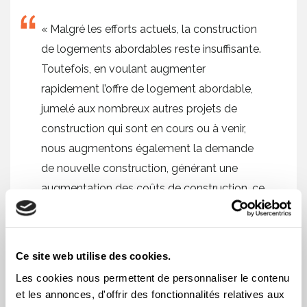
« Malgré les efforts actuels, la construction
de logements abordables reste insuffisante.
Toutefois, en voulant augmenter
rapidement l’offre de logement abordable,
jumelé aux nombreux autres projets de
construction qui sont en cours ou à venir,
nous augmentons également la demande
de nouvelle construction, générant une
augmentation des coûts de construction, ce
qui a pour effet d’augmenter le prix des
loyers et de réduire le nombre que l’on peut
construire. Nous devons renforcer les
Ce site web utilise des cookies.
mécanismes de contrôle des coûts pour
Les cookies nous permettent de personnaliser le contenu
maximiser l’efficacité des investissements.
et les annonces, d'offrir des fonctionnalités relatives aux