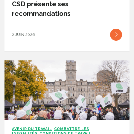
CSD présente ses
recommandations
2 JUIN 2026
AVENIR DU TRAVAIL
COMBATTRE LES
,
INÉGALITÉS
CONDITIONS DE TRAVAIL
,