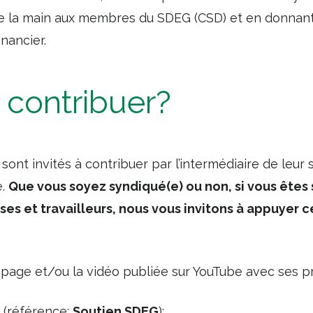
e la main aux membres du SDEG (CSD) et en donnan
inancier.
contribuer?
nt invités à contribuer par l’intermédiaire de leur 
e.
Que vous soyez syndiqué(e) ou non, si vous êtes 
ses et travailleurs, nous vous invitons à appuyer 
page et/ou la vidéo publiée sur YouTube avec ses p
 (référence:
Soutien SDEG
):