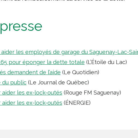
presse
aider les employés de garage du Saguenay-Lac-Sai
 165 pour éponger la dette totale
(L’Étoile du Lac)
tés demandent de l’aide
(Le Quotidien)
e du public
(Le Journal de Québec)
aider les ex-lock-outés
(Rouge FM Saguenay)
aider les ex-lock-outés
(ÉNERGIE)