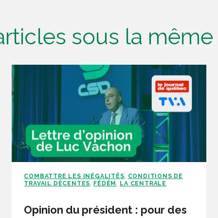
'articles sous la mêm
COMBATTRE LES INÉGALITÉS
CONDITIONS DE
,
TRAVAIL DÉCENTES
FÉDÉM
LA CENTRALE
,
,
Opinion du président : pour des