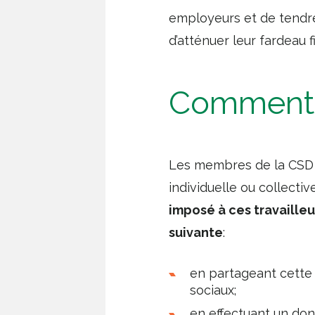
employeurs et de tendr
d’atténuer leur fardeau f
Comment 
Les membres de la CSD so
individuelle ou collectiv
imposé à ces travailleu
suivante
:
en partageant cette 
sociaux;
en effectuant un don