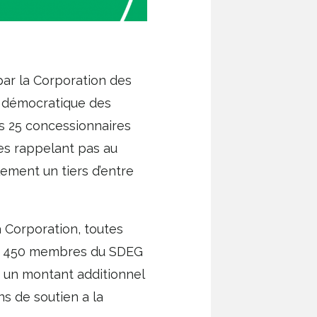
par la Corporation des
t démocratique des
s 25 concessionnaires
les rappelant pas au
ulement un tiers d’entre
 Corporation, toutes
 les 450 membres du SDEG
 un montant additionnel
ns de soutien a la