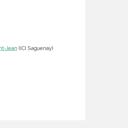
nt-Jean
(ICI Saguenay)