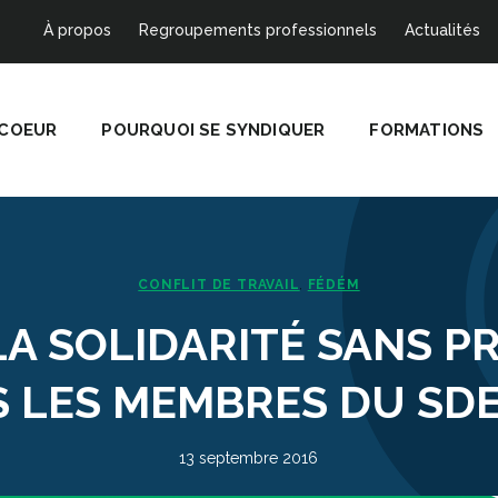
À propos
Regroupements professionnels
Actualités
 COEUR
POURQUOI SE SYNDIQUER
FORMATIONS
CONFLIT DE TRAVAIL
FÉDÉM
,
LA SOLIDARITÉ SANS 
 LES MEMBRES DU SDE
13 septembre 2016