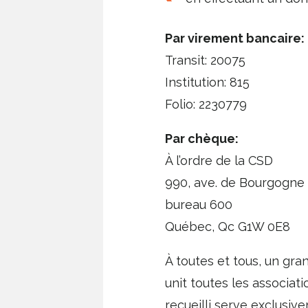
Par virement bancaire:
Transit: 20075
Institution: 815
Folio: 2230779
Par chèque:
À l’ordre de la CSD
990, ave. de Bourgogne
bureau 600
Québec, Qc G1W 0E8
À toutes et tous, un gra
unit toutes les associati
recueilli serve exclusi