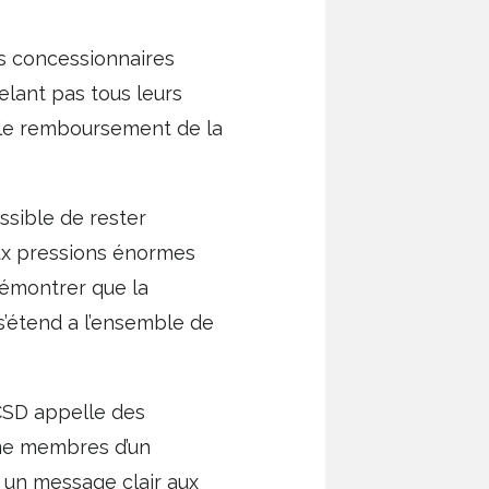
ns concessionnaires
elant pas tous leurs
s le remboursement de la
ssible de rester
ux pressions énormes
 démontrer que la
s’étend a l’ensemble de
SD appelle des
mme membres d’un
r un message clair aux