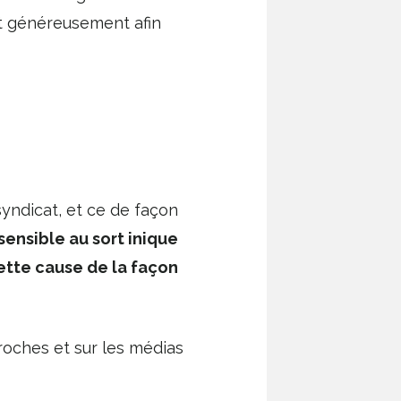
t généreusement afin
syndicat, et ce de façon
sensible au sort inique
cette cause de la façon
roches et sur les médias