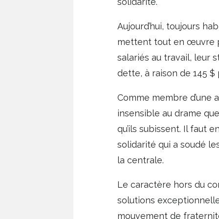
solidarité.
Aujourd’hui, toujours ha
mettent tout en œuvre p
salariés au travail, leu
dette, à raison de 145 $
Comme membre d’une assoc
insensible au drame qu
qu’ils subissent. Il fau
solidarité qui a soudé 
la centrale.
Le caractère hors du 
solutions exceptionnell
mouvement de fraternité 