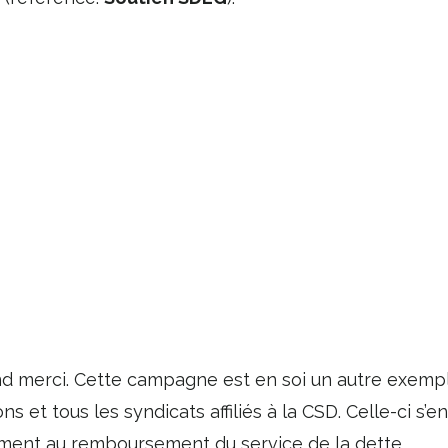
nd merci. Cette campagne est en soi un autre exemple
ons et tous les syndicats affiliés à la CSD. Celle-ci s’
vement au remboursement du service de la dette.