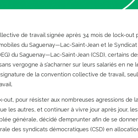
lective de travail signée après 34 mois de lock-out 
omobiles du Saguenay—Lac-Saint-Jean et le Syndica
EG) du Saguenay—Lac-Saint-Jean (CSD), certains de
sans vergogne à s’acharner sur leurs salariés en ne 
a signature de la convention collective de travail, se
vail.
k-out, pour résister aux nombreuses agressions de la
ue les autres, et continuer à vivre jour après jour,
blée générale, décidé d’emprunter afin de se donner
trale des syndicats démocratiques (CSD) en allocatio