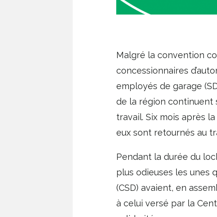
Malgré la convention col
concessionnaires d’aut
employés de garage (SD
de la région continuent 
travail. Six mois après l
eux sont retournés au tra
Pendant la durée du loc
plus odieuses les unes q
(CSD) avaient, en assem
à celui versé par la Cen