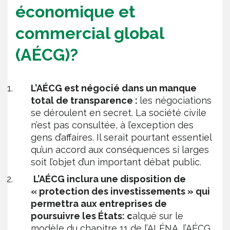
économique et
commercial global
(AÉCG)?
L’AÉCG est négocié dans un manque
total de transparence :
les négociations
se déroulent en secret. La société civile
n’est pas consultée, à l’exception des
gens d’affaires. Il serait pourtant essentiel
qu’un accord aux conséquences si larges
soit l’objet d’un important débat public.
L’AÉCG inclura une disposition de
« protection des investissements » qui
permettra aux entreprises de
poursuivre les États: c
alqué sur le
modèle du chapitre 11 de l’ALÉNA, l’AÉCG