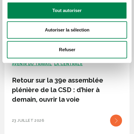
Tout autoriser
Autoriser la sélection
Refuser
AVENIR DU TRAVAIL
LA CENTRALE
,
Retour sur la 39e assemblée
plénière de la CSD : d’hier à
demain, ouvrir la voie
23 JUILLET 2026