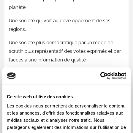
planète.
Une société qui voit au développement de ses
régions.
Une société plus démocratique par un mode de
scrutin plus représentatif des votes exprimés et par
l’accès à une information de qualité.
Le 28 avril prochain, à Montréal, marchons
pour la société que nous voulons, tous
ensemble de partout au Québec, prenons le
Ce site web utilise des cookies.
parti des travailleuses et des travailleurs.
Les cookies nous permettent de personnaliser le contenu
SAMEDI 28 AVRIL 2018
et les annonces, d'offrir des fonctionnalités relatives aux
médias sociaux et d'analyser notre trafic. Nous
Départ de la marche à 13 h*
partageons également des informations sur l'utilisation de