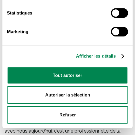
Statistiques
Marketing
Afficher les détails
Tout autoriser
Un processus confidentiel et
sans obligation
Autoriser la sélection
Obtenez dès aujourd’hui le respect et la
Refuser
reconnaissance que vous méritez.
Communiquez
avec nous aujourd’hui, c’est une professionnelle de la