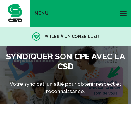
MENU
PARLER À UN CONSEILLER
SYNDIQUER SON CPE AVEC LA
CSD
Votre syndicat: un allié pour obtenir respect et
reconnaissance.
SYNDIQUER SON CPE AVEC LA
CSD