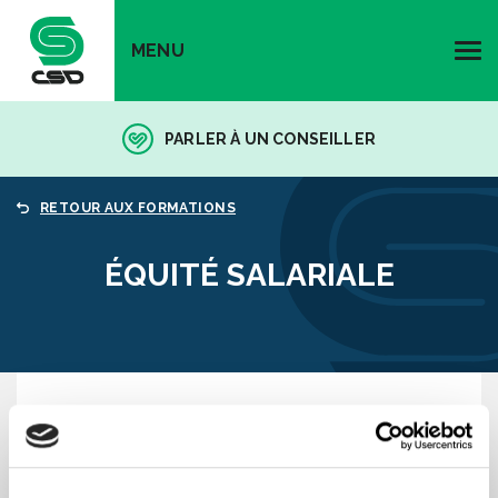
MENU
PARLER À UN CONSEILLER
RETOUR AUX FORMATIONS
ÉQUITÉ SALARIALE
Préalable(s)
Initiation à la vie syndicale (IVS)