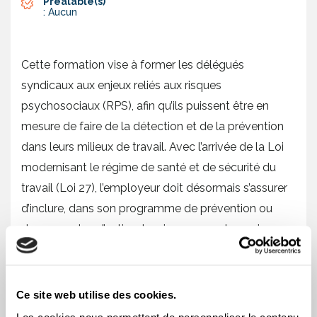
Préalable(s)
: Aucun
Cette formation vise à former les délégués
syndicaux aux enjeux reliés aux risques
psychosociaux (RPS), afin qu’ils puissent être en
mesure de faire de la détection et de la prévention
dans leurs milieux de travail. Avec l’arrivée de la Loi
modernisant le régime de santé et de sécurité du
travail (Loi 27), l’employeur doit désormais s’assurer
d’inclure, dans son programme de prévention ou
dans son plan d’action, les risques psychosociaux
pouvant avoir une incidence sur la santé des
travailleuses et des travailleurs.
Ce site web utilise des cookies.
Ainsi, à la suite de cette formation, les délégués