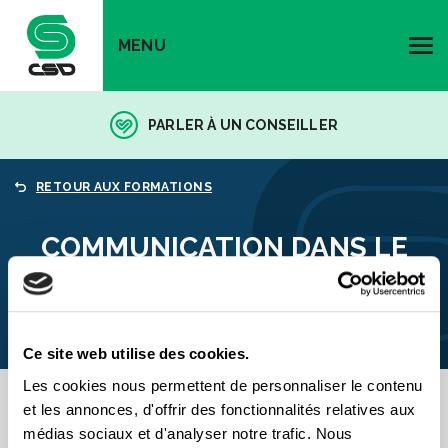
MENU
PARLER À UN CONSEILLER
RETOUR AUX FORMATIONS
COMMUNICATION DANS LE
SYNDICAT
Ce site web utilise des cookies.
Les cookies nous permettent de personnaliser le contenu
et les annonces, d'offrir des fonctionnalités relatives aux
Préalable(s)
médias sociaux et d'analyser notre trafic. Nous
Initiation à la vie syndicale (IVS)