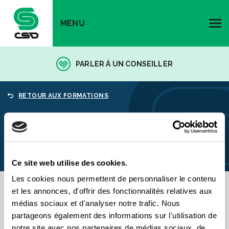
MENU
PARLER À UN CONSEILLER
RETOUR AUX FORMATIONS
COMITÉ DE SURVEILLANCE
Ce site web utilise des cookies.
Les cookies nous permettent de personnaliser le contenu
et les annonces, d'offrir des fonctionnalités relatives aux
Préalable(s)
: Aucun
médias sociaux et d'analyser notre trafic. Nous
partageons également des informations sur l'utilisation de
notre site avec nos partenaires de médias sociaux, de