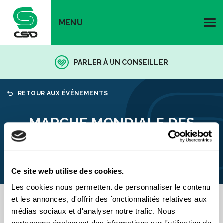
MENU
PARLER À UN CONSEILLER
RETOUR AUX ÉVÉNEMENTS
MARCHE MONDIALE DES
FEMMES 2025
Ce site web utilise des cookies.
Les cookies nous permettent de personnaliser le contenu
et les annonces, d'offrir des fonctionnalités relatives aux
médias sociaux et d'analyser notre trafic. Nous
partageons également des informations sur l'utilisation de