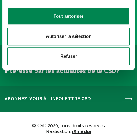
Tout autoriser
Politique de confidentialité
Autoriser la sélection
Refuser
INFOLETTRES
Intéressé par les actualités de la CSD?
ABONNEZ-VOUS À L'INFOLETTRE CSD
© CSD 2020, tous droits réservés
Réalisation:
iXmédia