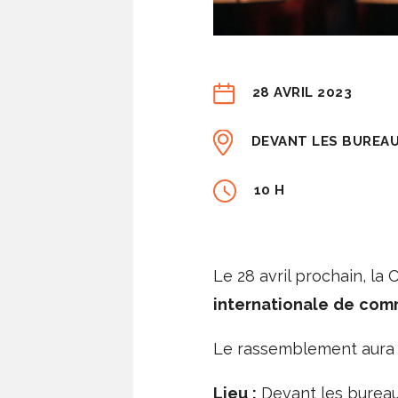
28 AVRIL 2023
DEVANT LES BUREAU
10 H
Le 28 avril prochain, la
internationale
de
com
Le rassemblement aura l
Lieu
:
Devant les bureau