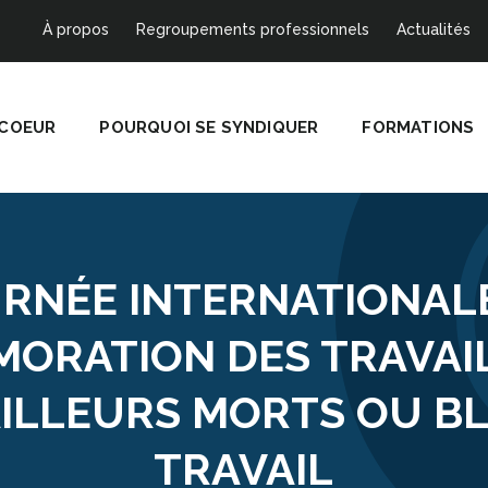
À propos
Regroupements professionnels
Actualités
 COEUR
POURQUOI SE SYNDIQUER
FORMATIONS
RNÉE INTERNATIONAL
ORATION DES TRAVAI
AILLEURS MORTS OU BL
TRAVAIL