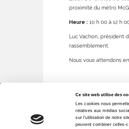
proximité du métro McGi
Heure
:
10 h 00 à 12 h 0
Luc Vachon, président d
rassemblement.
Nous vous attendons e
Ce site web utilise des co
Les cookies nous permetten
relatives aux médias socia
sur l'utilisation de notre 
peuvent combiner celles-ci