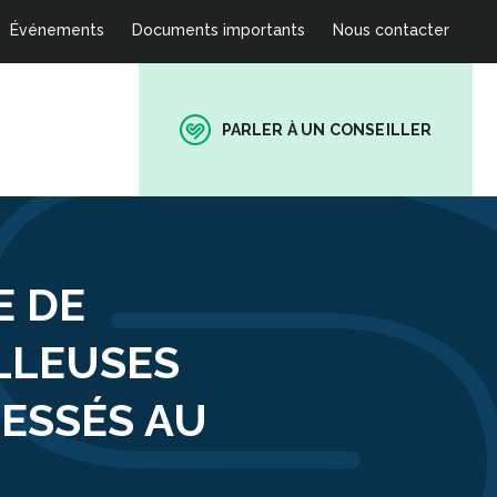
Événements
Documents importants
Nous contacter
PARLER À UN CONSEILLER
E DE
LLEUSES
ESSÉS AU