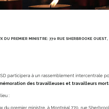
X DU PREMIER MINISTRE: 770 RUE SHERBROOKE OUEST,
 CSD participera à un rassemblement intercentrale po
mémoration
des
travailleuses
et
travailleurs
mort
ieu :
x du premier ministre, à Montréal 770, rue Sherbroo