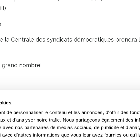
ll)
0
e la Centrale des syndicats démocratiques prendra l
n grand nombre!
okies.
t de personnaliser le contenu et les annonces, d'offrir des fonct
INFOLETTRES
ux et d'analyser notre trafic. Nous partageons également des in
site avec nos partenaires de médias sociaux, de publicité et d'anal
Intéres
 avec d'autres informations que vous leur avez fournies ou qu'il