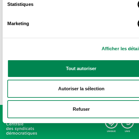
Statistiques
Marketing
REMPLIR LE FORMULAIRE DE RÉTROACTION
Afficher les détai
CLIQUEZ ICI POUR VOUS INSCRIRE À LA
MANIFESTATION DU 29 NOVEMBRE
Tout autoriser
Autoriser la sélection
Refuser