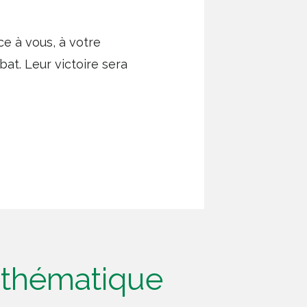
e à vous, à votre
t. Leur victoire sera
e thématique