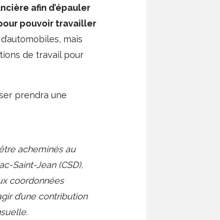
ncière afin d’épauler
our pouvoir travailler
 d’automobiles, mais
tions de travail pour
oser prendra une
t être acheminés au
c-Saint-Jean (CSD),
aux coordonnées
’agir d’une contribution
uelle.