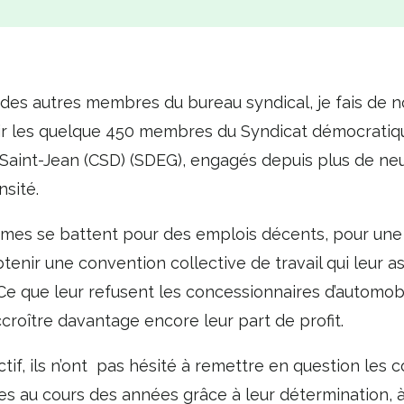
des autres membres du bureau syndical, je fais de 
enir les quelque 450 membres du Syndicat démocrati
aint-Jean (CSD) (SDEG), engagés depuis plus de neu
nsité.
s se battent pour des emplois décents, pour une qua
obtenir une convention collective de travail qui leur a
. Ce que leur refusent les concessionnaires d’automob
croître davantage encore leur part de profit.
tif, ils n’ont pas hésité à remettre en question les c
ses au cours des années grâce à leur détermination, à