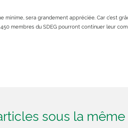
e minime, sera grandement appréciée. Car c’est grâc
 450 membres du SDEG pourront continuer leur comba
'articles sous la mêm