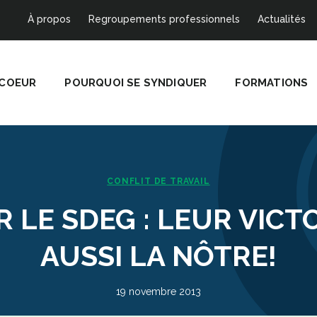
À propos
Regroupements professionnels
Actualités
 COEUR
POURQUOI SE SYNDIQUER
FORMATIONS
CONFLIT DE TRAVAIL
 LE SDEG : LEUR VICT
AUSSI LA NÔTRE!
19 novembre 2013