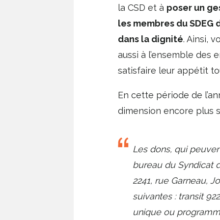
la CSD et à
poser un ges
les membres du SDEG dan
dans la dignité
. Ainsi,
aussi à l’ensemble des e
satisfaire leur appétit t
En cette période de l’a
dimension encore plus si
Les dons, qui peuvent
bureau du Syndicat 
2241, rue Garneau, J
suivantes : transit 922
unique ou programmé