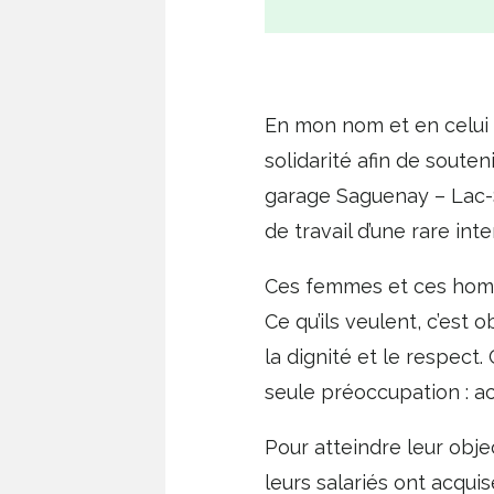
En mon nom et en celui 
solidarité afin de sout
garage Saguenay – Lac-S
de travail d’une rare inte
Ces femmes et ces homme
Ce qu’ils veulent, c’est 
la dignité et le respect
seule préoccupation : ac
Pour atteindre leur objec
leurs salariés ont acqui