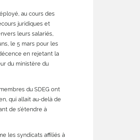
éployé, au cours des
cours juridiques et
nvers leurs salariés,
uns, le 5 mars pour les
ndécence en rejetant la
ur du ministère du
es membres du SDEG ont
n, qui allait au-delà de
ant de s’étendre à
e les syndicats affiliés à