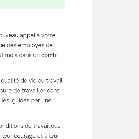
nouveau appel à votre
que des employés de
f mois dans un conflit
lité de vie au travail.
ssure de travailler dans
iles, guidés par une
onditions de travail que
 leur courage et à leur