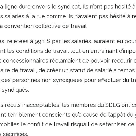
a ligne dure envers le syndicat, Ils n’ont pas hésité 
 salariés à la rue comme ils n’avaient pas hésité à 
a convention collective de travail.
, rejetées à 99,1 % par les salariés, auraient eu p
 les conditions de travail tout en entraînant d’impo
 concessionnaires réclamaient de pouvoir recourir 
raire de travail, de créer un statut de salarié à temps p
e des personnes non syndiquées pour effectuer du t
 syndiqués.
es reculs inacceptables, les membres du SDEG ont 
ant terriblement conscients qu’à cause de l’appât du g
biles le conflit de travail risquait de s’éterniser, ce 
 sacrifices.