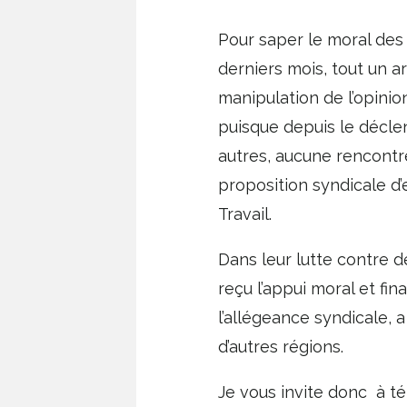
Pour saper le moral des
derniers mois, tout un a
manipulation de l’opinio
puisque depuis le déclen
autres, aucune rencontre
proposition syndicale d
Travail.
Dans leur lutte contre 
reçu l’appui moral et fi
l’allégeance syndicale, 
d’autres régions.
Je vous invite donc à tém