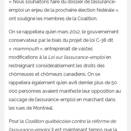
« Nous souhaitons faire du dossier de l’assurance-
emploi un enjeu de la prochaine élection fédérale »,
ont souligné les membres de la Coalition.
On se rappellera qu’en mars 2012, le gouvernement
conservateur, par le biais du projet de loi C-38 dit
«
mammouth
», entreprenait de vastes
modifications à la
Loi sur l’assurance-emploi
en
restreignant considérablement les droits des
chômeuses et chômeurs canadiens. On se
rappellera également qu’en avril dernier, plus de 50
000 personnes avaient manifesté leur opposition au
saccage de l’assurance-emploi en marchant dans
les rues de Montréal.
Pour la
Coalition québécoise contre la réforme de
l’assurance-emploi
, il est maintenant temps que la