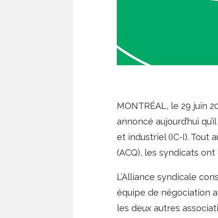
MONTRÉAL, le 29 juin 20
annoncé aujourd’hui qu’i
et industriel (IC-I). Tou
(ACQ), les syndicats on
L’Alliance syndicale con
équipe de négociation a
les deux autres associa