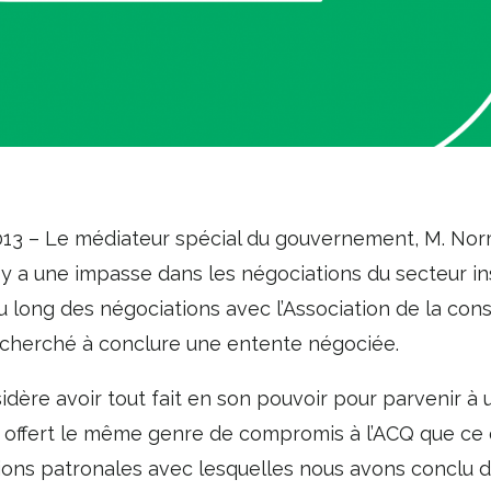
13 – Le médiateur spécial du gouvernement, M. Nor
l y a une impasse dans les négociations du secteur in
t au long des négociations avec l’Association de la c
t cherché à conclure une entente négociée.
sidère avoir tout fait en son pouvoir pour parvenir à
 offert le même genre de compromis à l’ACQ que ce 
tions patronales avec lesquelles nous avons conclu 