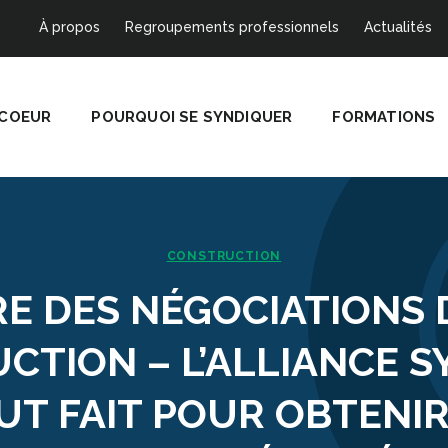
À propos
Regroupements professionnels
Actualités
 COEUR
POURQUOI SE SYNDIQUER
FORMATIONS
CONSTRUCTION
E DES NÉGOCIATIONS 
CTION – L’ALLIANCE S
UT FAIT POUR OBTENI