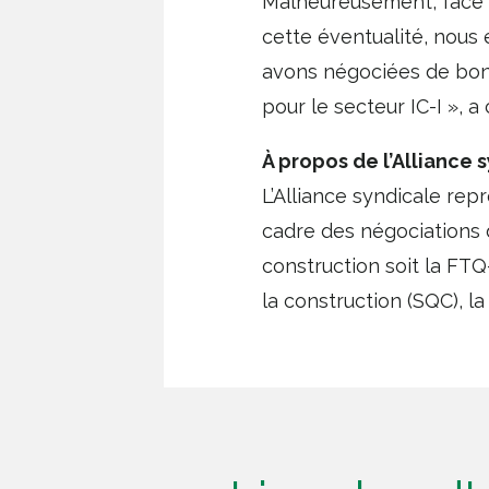
Malheureusement, face à 
cette éventualité, nous
avons négociées de bonn
pour le secteur IC-I », a
À propos de l’Alliance 
L’Alliance syndicale repr
cadre des négociations d
construction soit la FTQ
la construction (SQC), l