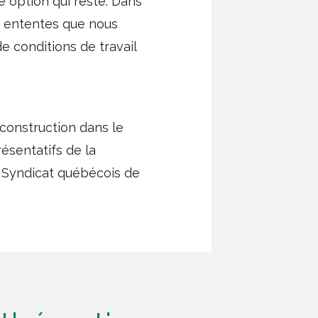
e option qui reste. Dans
s ententes que nous
 conditions de travail
 construction dans le
ésentatifs de la
le Syndicat québécois de