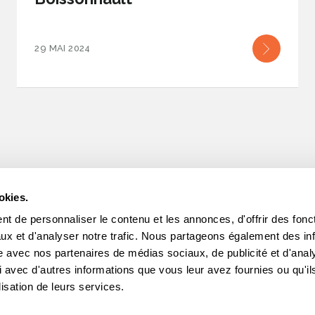
29 MAI 2024
okies.
t de personnaliser le contenu et les annonces, d'offrir des fonct
INFOLETTRES
ux et d'analyser notre trafic. Nous partageons également des in
site avec nos partenaires de médias sociaux, de publicité et d'anal
Intéres
 avec d'autres informations que vous leur avez fournies ou qu'il
lisation de leurs services.