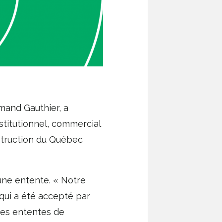
mand Gauthier, a
stitutionnel, commercial
onstruction du Québec
 une entente. « Notre
qui a été accepté par
des ententes de