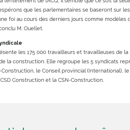
l’entêtement de l’ACQ, il semble que ce soit la seul
 espérons que les parlementaires se baseront sur le
e foi au cours des derniers jours comme modèles de
 conclu M. Ouellet.
syndicale
ésente les 175 000 travailleurs et travailleuses de la
e la construction. Elle regroupe les 5 syndicats repr
-Construction, le Conseil provincial (International), 
a CSD Construction et la CSN-Construction.