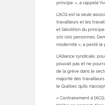
principe. », a rappelé Yv
L’ACQ est la seule assoc
travailleurs et les trava
et l’abolition du princi
100 000 personnes. Deman
modernité », a pesté le 
L’Alliance syndicale, p
pouvait pas et ne pourra
de la grève dans le secte
majorité des travailleurs
le Québec qu’ils n’accept
« Contrairement à l’ACQ, 