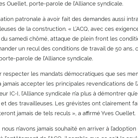
es Ouellet, porte-parole de l’Alliance syndicale.
iation patronale à avoir fait des demandes aussi int
illeuses de la construction. « L’ACQ, avec ces exigences
pe du samedi chômé, attaque de plein front les conditi
der un recul des conditions de travail de 50 ans, c’
porte-parole de l’Alliance syndicale.
our respecter les mandats démocratiques que ses me
 jamais accepter les principales revendications de l’
ur IC-I, l’Alliance syndicale n’a plus à démontrer qu’el
 et des travailleuses. Les grévistes ont clairement fai
eront jamais de tels reculs », a affirmé Yves Ouellet.
nous n’avons jamais souhaité en arriver à l’adoption d