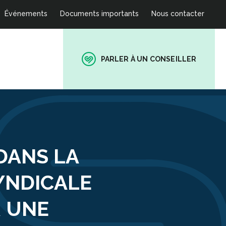
Événements
Documents importants
Nous contacter
PARLER À UN CONSEILLER
DANS LA
YNDICALE
R UNE