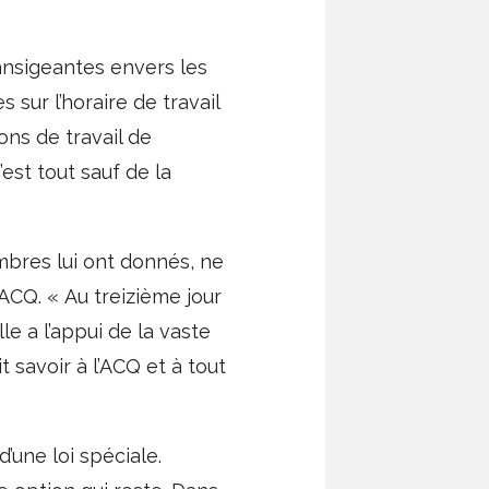
ransigeantes envers les
 sur l’horaire de travail
ons de travail de
est tout sauf de la
mbres lui ont donnés, ne
ACQ. « Au treizième jour
le a l’appui de la vaste
t savoir à l’ACQ et à tout
’une loi spéciale.