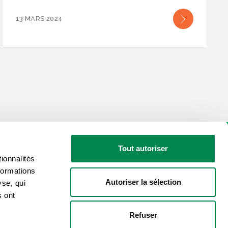
13 MARS 2024
Tout autoriser
ionnalités
formations
Autoriser la sélection
yse, qui
sé par les actualités de la CSD?
s ont
Refuser