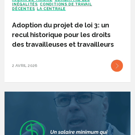
INÉGALITÉS
CONDITIONS DE TRAVAIL
,
DÉCENTES
LA CENTRALE
,
Adoption du projet de loi 3: un
recul historique pour les droits
des travailleuses et travailleurs
2 AVRIL 2026