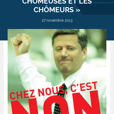
CHÔMEUSES ET LES
CHÔMEURS »
27 novembre 2013