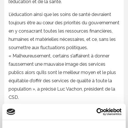
l’éducation et de la santé.
L’éducation ainsi que les soins de santé devraient
toujours être au cœur des priorités du gouvernement
en y consacrant toutes les ressources financières,
humaines et matérielles nécessaires, et ce, sans les
soumettre aux fluctuations politiques.
« Malheureusement, certains s’affairent à donner
faussement une mauvaise image des services
publics alors qu’ils sont le meilleur moyen et le plus
équitable d’offrir des services de qualité à toute la
population », a précisé Luc Vachon, président de la
CSD.
En cette année électorale, le président de la CSD a
clairement indiqué que la centrale ne se positionnera
pas derrière un parti politique et ne commentera pas