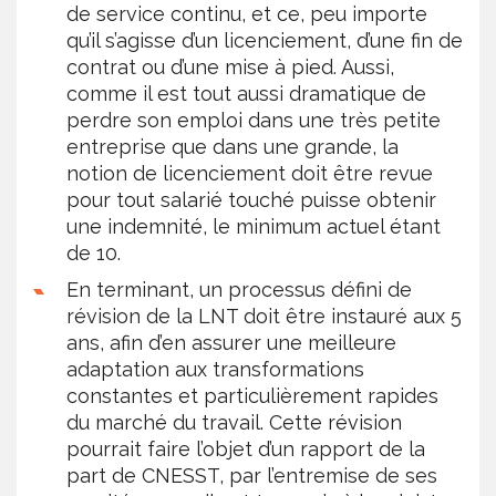
de service continu, et ce, peu importe
qu’il s’agisse d’un licenciement, d’une fin de
contrat ou d’une mise à pied. Aussi,
comme il est tout aussi dramatique de
perdre son emploi dans une très petite
entreprise que dans une grande, la
notion de licenciement doit être revue
pour tout salarié touché puisse obtenir
une indemnité, le minimum actuel étant
de 10.
En terminant, un processus défini de
révision de la LNT doit être instauré aux 5
ans, afin d’en assurer une meilleure
adaptation aux transformations
constantes et particulièrement rapides
du marché du travail. Cette révision
pourrait faire l’objet d’un rapport de la
part de CNESST, par l’entremise de ses