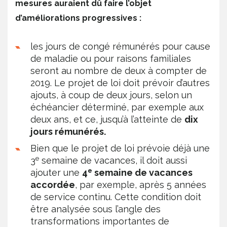
mesures auraient dû faire l’objet
d’améliorations progressives :
les jours de congé rémunérés pour cause
de maladie ou pour raisons familiales
seront au nombre de deux à compter de
2019. Le projet de loi doit prévoir d’autres
ajouts, à coup de deux jours, selon un
échéancier déterminé, par exemple aux
deux ans, et ce, jusqu’à l’atteinte de
dix
jours rémunérés.
Bien que le projet de loi prévoie déjà une
e
3
semaine de vacances, il doit aussi
e
ajouter une
4
semaine de vacances
accordée
, par exemple, après 5 années
de service continu. Cette condition doit
être analysée sous l’angle des
transformations importantes de